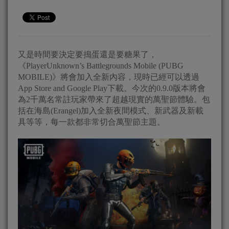
又是時間要決定要搗蛋還是要糖果了，
《PlayerUnknown’s Battlegrounds Mobile (PUBG
MOBILE)》將會加入全新內容，現時已經可以透過
App Store and Google Play下載。今次的0.9.0版本將會
為2千萬名常註玩家帶來了超越現實的萬聖節體驗。包
括在海島(Erangel)加入全新夜間模式、新武器及新載
具等等，每一款都非常切合萬聖節主題。