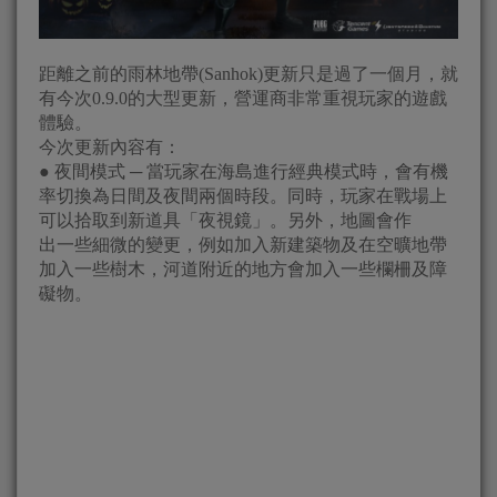
距離之前的雨林地帶(Sanhok)更新只是過了一個月，就
有今次0.9.0的大型更新，營運商非常重視玩家的遊戲
體驗。
今次更新內容有：
● 夜間模式 ─ 當玩家在海島進行經典模式時，會有機
率切換為日間及夜間兩個時段。同時，玩家在戰場上
可以拾取到新道具「夜視鏡」。另外，地圖會作
出一些細微的變更，例如加入新建築物及在空曠地帶
加入一些樹木，河道附近的地方會加入一些欄柵及障
礙物。