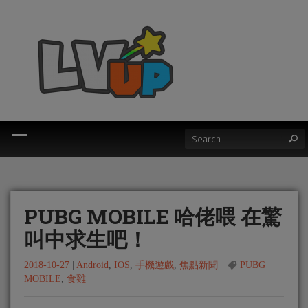
PUBG MOBILE 哈佬喂 在驚
叫中求生吧！
2018-10-27
|
Android
,
IOS
,
手機遊戲
,
焦點新聞
PUBG
MOBILE
,
食雞