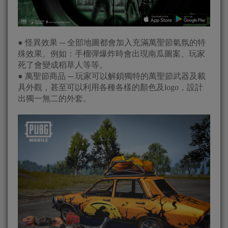
● 怪異效果 ─ 全部地圖都會加入充滿萬聖節氣氛的特
殊效果。例如：手榴彈爆炸時會出現南瓜圖案、玩家
死了會變成稻草人等等。
● 萬聖節商品 ─ 玩家可以解鎖獨特的萬聖節武器及載
具外觀，甚至可以利用各種各樣的顏色及logo，設計
出獨一無二的外套。