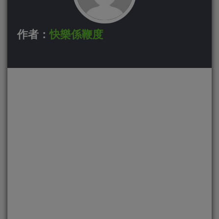
作者：
快樂係鞭度