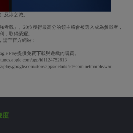
）及冰之城。
強者戰」。20位獲得最高分的領主將會被選入成為參戰者，
利，取得榮耀。
資訊，請至官方網站：
與Google Play提供免費下載與遊戲內購買。
nes.apple.com/app/id1124752613
y.google.com/store/apps/details?id=com.netmarble.war
鞭度