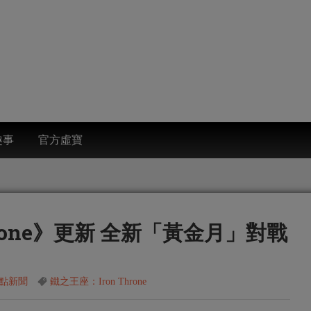
趣事
官方虛寶
hrone》更新 全新「黃金月」對戰
點新聞
鐵之王座：Iron Throne