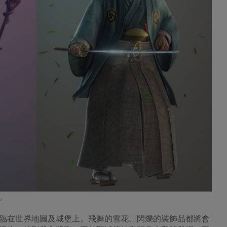
。
在世界地圖及城堡上。飛舞的雪花、閃爍的裝飾品都將會