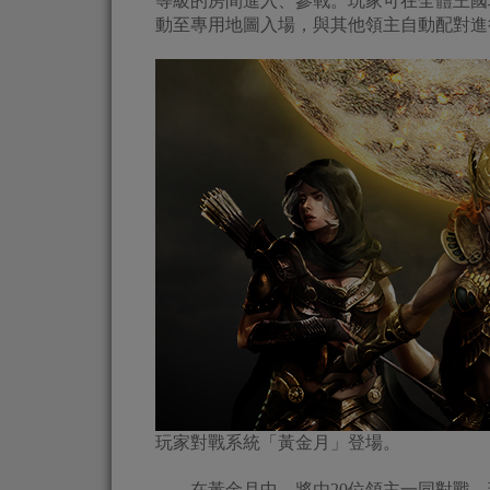
等級的房間進入、參戰。玩家可在全體王國
動至專用地圖入場，與其他領主自動配對進
玩家對戰系統「黃金月」登場。
在黃金月中，將由20位領主一同對戰，