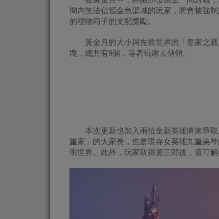
間內無法佔領金色聖域的玩家，將會被強制
的禮物箱子的支配獎勵。
黃金月的大小與先前世界的「皇家之戰」
塊，總共有9個，等著玩家去佔領。
本次更新也加入兩位全新英雄將來爭取王
重家」的大家長，也是現存女英雄九重美琴
明世界。此外，玩家取得源三郎後，還可解