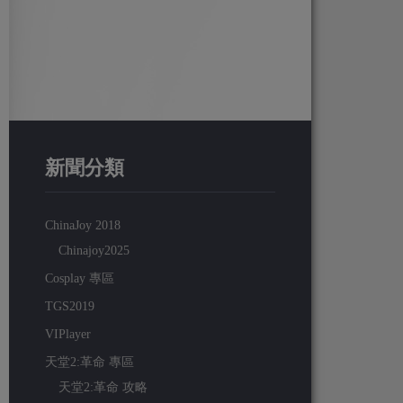
新聞分類
ChinaJoy 2018
Chinajoy2025
Cosplay 專區
TGS2019
VIPlayer
天堂2:革命 專區
天堂2:革命 攻略