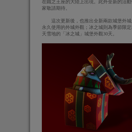
在鐵之王座的大陸上出現。此外全新的活動
家敬請期待。
這次更新後，也推出全新兩款城堡外城外
永久使用的外城外觀；冰之城則為季節限定
天雪地的「冰之城」城堡外觀30天。