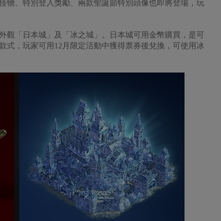
怪物、特別登入獎勵、兩款聖誕節特別頭像也即將登場，玩
觀「日本城」及「冰之城」。日本城可用金幣購買，是可
款式，玩家可用12月限定活動中獲得票券後兌換，可使用冰