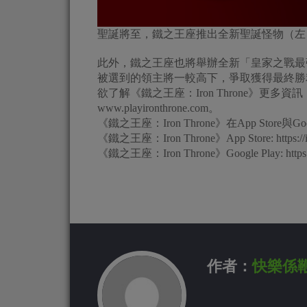
聖誕將至，鐵之王座推出全新聖誕怪物（左
此外，鐵之王座也將舉辦全新「皇家之戰最
被選到的領主將一較高下，爭取獲得最終勝
欲了解《鐵之王座：Iron Throne》更多
www.playironthrone.com。
《鐵之王座：Iron Throne》在App Store
《鐵之王座：Iron Throne》App Store: https://itu
《鐵之王座：Iron Throne》Google Play: https://pla
作者：
快樂係