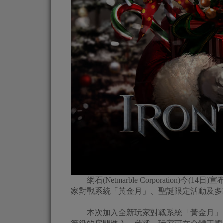
網石(Netmarble Corporation)今(1
家對戰系統「黃金月」、聖誕限定活動及多
本次加入全新玩家對戰系統「黃金月」，