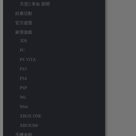
天堂2:革命 新聞
好康活動
官方虛寶
家用遊戲
3DS
PC
PS VITA
PS3
PS4
PSP
Wii
Wiiu
XBOX ONE
XBOX360
手機遊戲