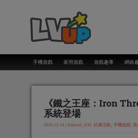
手機遊戲
家用遊戲
遊戲趣事
網絡
《鐵之王座：Iron T
系統登場
2018-12-14
|
Android
,
IOS
,
好康活動
,
手機遊戲
,
焦