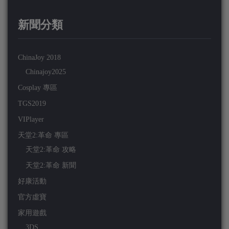
新聞分類
ChinaJoy 2018
Chinajoy2025
Cosplay 專區
TGS2019
VIPlayer
天堂2:革命 專區
天堂2:革命 攻略
天堂2:革命 新聞
好康活動
官方虛寶
家用遊戲
3DS