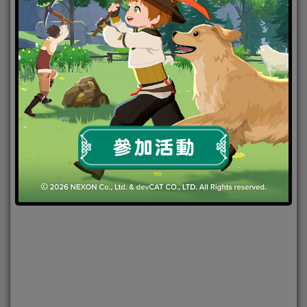
2018-12-20
|
Android
,
IOS
,
好康活動
,
手機遊戲
,
焦點新聞
永遠的 7 日之都