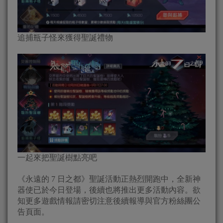
追捕瓶子怪來獲得聖誕禮物
一起來把聖誕樹點亮吧
《永遠的 7 日之都》聖誕活動正熱烈開跑中，全新神
器使已於今日登場，後續也將推出更多活動內容。欲
知更多遊戲情報請密切注意後續報導與官方粉絲團公
告頁面。