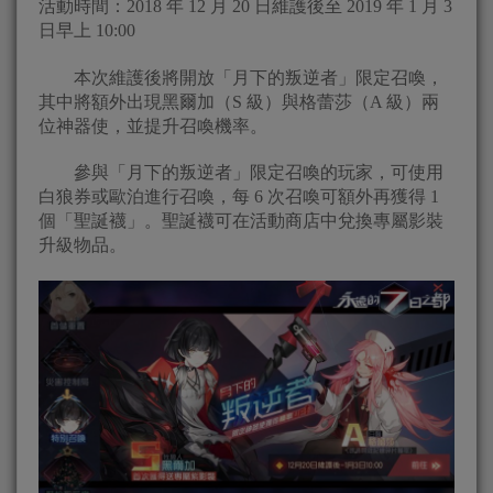
活動時間：2018 年 12 月 20 日維護後至 2019 年 1 月 3
日早上 10:00
本次維護後將開放「月下的叛逆者」限定召喚，
其中將額外出現黑爾加（S 級）與格蕾莎（A 級）兩
位神器使，並提升召喚機率。
參與「月下的叛逆者」限定召喚的玩家，可使用
白狼券或歐泊進行召喚，每 6 次召喚可額外再獲得 1
個「聖誕襪」。聖誕襪可在活動商店中兌換專屬影裝
升級物品。