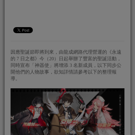
因應聖誕節即將到來，由龍成網路代理營運的《永遠
的 7 日之都》今（20）日起舉辦了豐富的聖誕活動，
同時宣布「神器使」將增添 3 名新成員，以下同步公
開他們的人物故事，欲知詳情請參考以下的整理報
導。