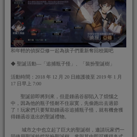
和年輕的偵探亞修一起為孩子們重新奪回校園吧
◆ 聖誕活動—「追捕瓶子怪」、「裝扮聖誕樹」
活動時間：2018 年 12 月 20 日維護後至 2019 年 1 月
17 日早上 7:00
聖誕節即將到來，但是鍾函谷卻陷入了煩惱之
中，因為他的瓶子怪耐不住寂寞，先偷跑出去過節
了！玩家們只要幫助鍾函谷追捕瓶子怪，就有機會獲
得鍾函谷送出的聖誕禮物。
城市之中也立起了巨大的聖誕樹，邀請玩家們一
同使用聖誕鈴鐺裝扮聖誕樹，參與其中即可獲得各式