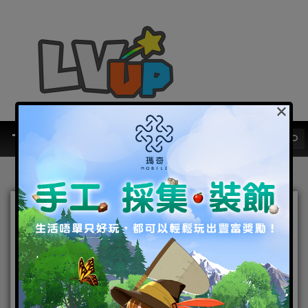
×
《永遠的 7 日之都》新角色
「月下的叛逆者」登場 並推
出期間限定的聖誕節系列活
動