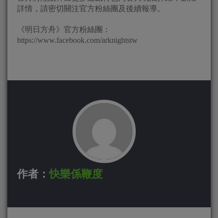
詳情，請密切關注官方粉絲團及後續報導。
《明日方舟》官方粉絲團：
https://www.facebook.com/arknightstw
作者：
快樂係鞭度