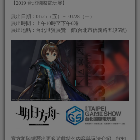
【2019 台北國際電玩展】
展出日期：01/25（五）～ 01/28（一）
展出時間：上午10時至下午6時
展出地點：台北世貿展覽一館(台北市信義路五段5號)
官方將陸續釋出更多遊戲特色內容與玩法介紹，欲知