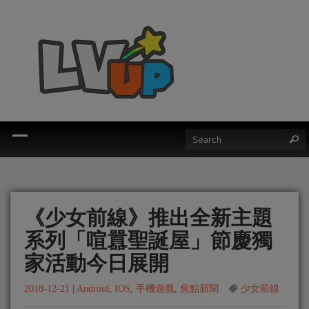
《少女前線》推出全新主題
系列「喧囂聖誕屋」節慶獨
家活動今日展開
2018-12-21
|
Android
,
IOS
,
手機遊戲
,
焦點新聞
少女前線