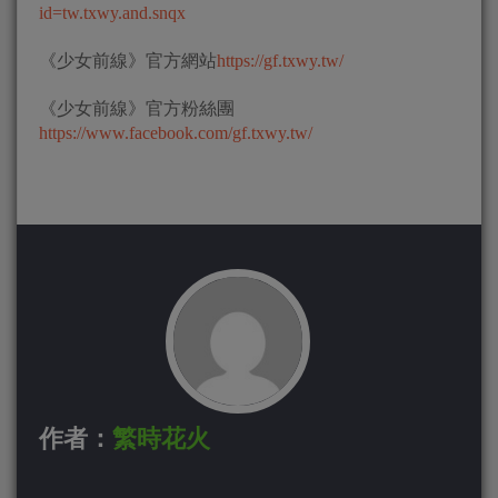
id=tw.txwy.and.snqx
《少女前線》官方網站
https://gf.txwy.tw/
《少女前線》官方粉絲團
https://www.facebook.com/gf.txwy.tw/
作者：
繁時花火