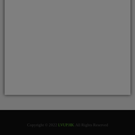
Copyright © 2022
LVUP.HK
. All Rights Reserved