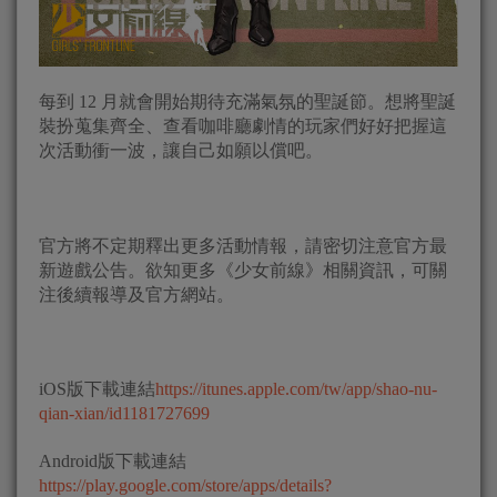
每到 12 月就會開始期待充滿氣氛的聖誕節。想將聖誕
裝扮蒐集齊全、查看咖啡廳劇情的玩家們好好把握這
次活動衝一波，讓自己如願以償吧。
官方將不定期釋出更多活動情報，請密切注意官方最
新遊戲公告。欲知更多《少女前線》相關資訊，可關
注後續報導及官方網站。
iOS版下載連結
https://itunes.apple.com/tw/app/shao-nu-
qian-xian/id1181727699
Android版下載連結
https://play.google.com/store/apps/details?