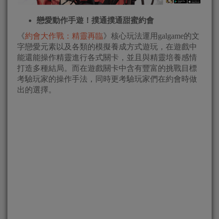
戀愛動作手遊！撲通撲通甜蜜約會
《
約會大作戰：精靈再臨
》核心玩法運用galgame的文
字戀愛元素以及各類的模擬養成方式遊玩，在遊戲中
能還能操作精靈進行各式關卡，並且與精靈培養感情
打造多種結局。而在遊戲關卡中含有豐富的挑戰目標
考驗玩家的操作手法，同時更考驗玩家們在約會時做
出的選擇。