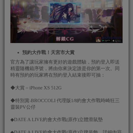
預約大作戰！天宮市大賞
官方為了讓玩家擁有更好的遊戲體驗，預約登入即送
精靈隨機箱序號，將由你來決定誰是你的第一次。同
時有預約的玩家將在預約登入結束後即可抽：
◆大賞－iPhone XS 512G
◆特別賞-BROCCOLI 代理版1/8約會大作戰時崎狂三
靈裝PV公仔
◆DATE A LIVE約會大作戰(原作)立體滑鼠墊
◆DATE A LIVE約會大作戰(原作)立牌吊飾，詳細內容