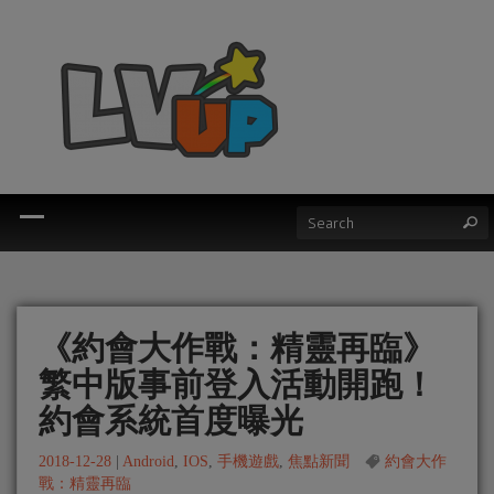
《約會大作戰：精靈再臨》
繁中版事前登入活動開跑！
約會系統首度曝光
2018-12-28
|
Android
,
IOS
,
手機遊戲
,
焦點新聞
約會大作
戰：精靈再臨