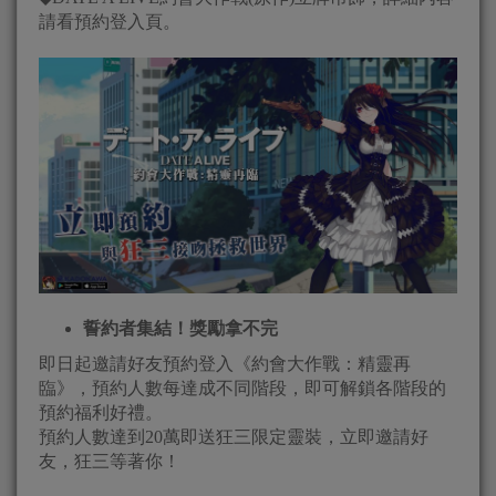
請看預約登入頁。
誓約者集結！獎勵拿不完
即日起邀請好友預約登入《約會大作戰：精靈再
臨》，預約人數每達成不同階段，即可解鎖各階段的
預約福利好禮。
預約人數達到20萬即送狂三限定靈裝，立即邀請好
友，狂三等著你！