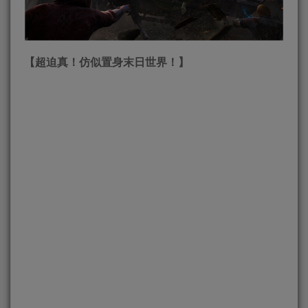
【超迫真
！
仿似置身末日世界！】