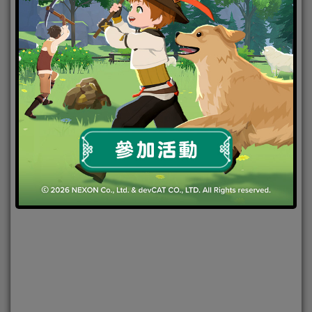
2019-01-15
|
Android
,
IOS
,
手機遊戲
,
焦點新聞
明日之後