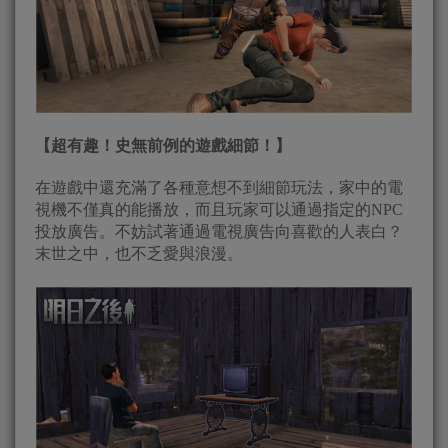
【超有趣
！
史無前例的遊戲細節！】
在遊戲中還充滿了各種意想不到細節玩法，家中的電
視機不僅真的能播放，而且玩家可以通過指定的NPC
投放廣告。不妨試著通過電視廣告向喜歡的人表白？
末世之中，也不乏愛與浪漫。