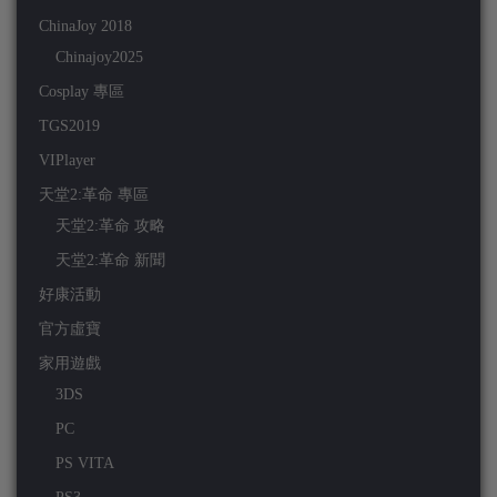
ChinaJoy 2018
Chinajoy2025
Cosplay 專區
TGS2019
VIPlayer
天堂2:革命 專區
天堂2:革命 攻略
天堂2:革命 新聞
好康活動
官方虛寶
家用遊戲
3DS
PC
PS VITA