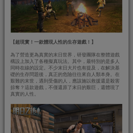
【超現實
！
一款
體現人性的生存遊戲！】
為了營造更為真實的末日世界，研發團隊在整體遊戲
構設上加入了各種擬真玩法。其中，最特別的是多人
同時在線的設定。不少末日大片也有提及，在解決基
礎的生存問題後，真正的危險往往來自人類本身。在
艱難的末世，遇到受傷的人，應該施以救援還是殺害
掠奪？這款遊戲，不僅還原了末日的艱巨，還體現了
真實的人性。