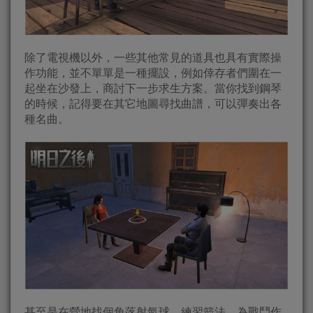
除了電視機以外，一些其他常見的道具也具有實際操
作功能，並不單單是一種擺設，例如倖存者們圍在一
起坐在沙發上，商討下一步求生方案。當你找到鋼琴
的時候，記得要在其它地圖尋找曲譜，可以彈奏出各
種名曲。
甚至是在營地找個角落射氣球，練習箭法，為戰鬥作