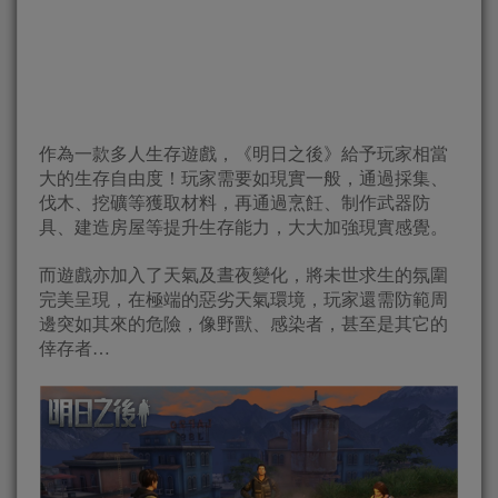
作為一款多人生存遊戲，《明日之後》給予玩家相當
大的生存自由度！玩家需要如現實一般，通過採集、
伐木、挖礦等獲取材料，再通過烹飪、制作武器防
具、建造房屋等提升生存能力，大大加強現實感覺。
而遊戲亦加入了天氣及晝夜變化，將未世求生的氛圍
完美呈現，在極端的惡劣天氣環境，玩家還需防範周
邊突如其來的危險，像野獸、感染者，甚至是其它的
倖存者…