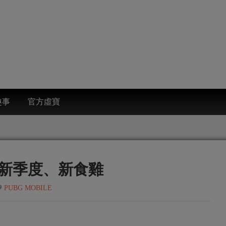
趣事
官方虛寶
年、新季度、新食雞
PUBG MOBILE