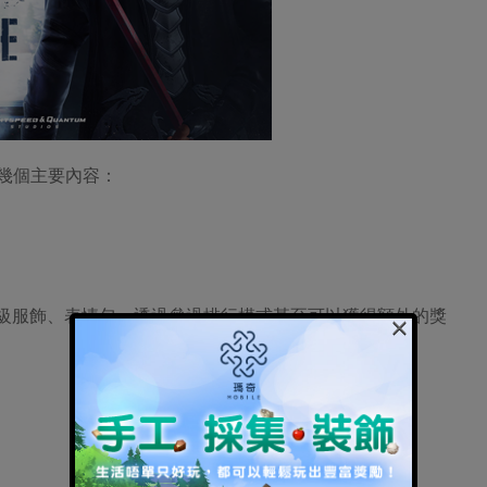
下幾個主要內容：
s體驗高級服飾、表情包，透過參過排行模式甚至可以獲得額外的獎
×