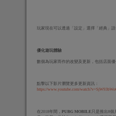
玩家現在可以透過「設定」選擇「經典」語
優化遊玩體驗
數個為玩家而作的改變及更新，包括店面優
點擊以下影片瀏覽更多更新資訊：
https://www.youtube.com/watch?v=SjW93bWo
在2018年間，
PUBG MOBILE
只是推出8個