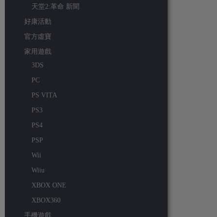
天堂2:革命 新聞
好康活動
官方虛寶
家用遊戲
3DS
PC
PS VITA
PS3
PS4
PSP
Wii
Wiiu
XBOX ONE
XBOX360
手機遊戲