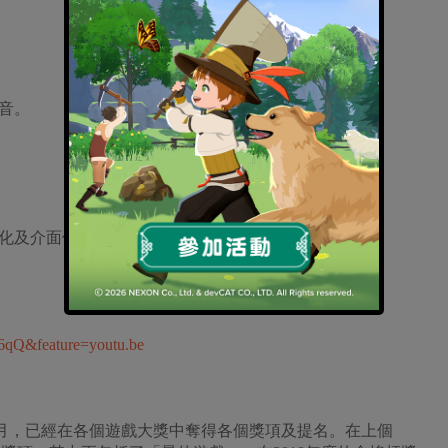
音。
化及介面優化等等
6qQ&feature=youtu.be
月，已經在各個遊戲大獎中奪得各個獎項及提名。在上個