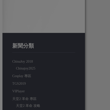
新聞分類
ChinaJoy 2018
Chinajoy2025
Cosplay 專區
TGS2019
VIPlayer
天堂2:革命 專區
天堂2:革命 攻略