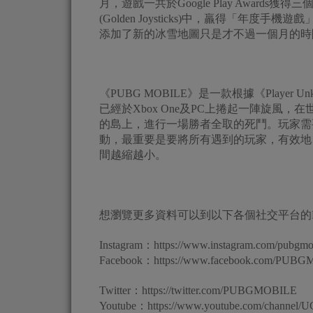
月，遊戲一共於Google Play Award
(Golden Joysticks)中，羸得「年度手機遊
添加了新的冰雪地圖只是才不過一個月的時間，
《PUBG MOBILE》是一款根據《Player Un
已經於Xbox One及PC上捲起一陣旋風，在
的島上，進行一場勝者全取的死鬥。玩家需
動，最重要是要將所有遇到的玩家，有效地
間越縮越小。
想瀏覽更多資料可以到以下各個社交平台的PU
Instagram：https://www.instagram.com/pubgmob
Facebook：https://www.facebook.com/PUBG
Twitter：https://twitter.com/PUBGMOBILE
Youtube：https://www.youtube.com/channe