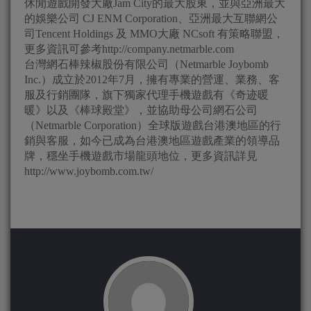
休閒遊戲開發大廠Jam City的最大股東，並與亞洲最大
的娛樂公司 CJ ENM Corporation、亞洲最大互聯網公
司Tencent Holdings 及 MMO大廠 NCsoft 有策略聯盟，
更多資訊可參考http://company.netmarble.com
台灣網石棒辣椒股份有限公司（Netmarble Joybomb
Inc.）成立於2012年7月，擁有專業的營運、業務、客
服及行銷團隊，旗下獨家代理手機遊戲有《奇迹暖
暖》以及《棒球殿堂》，並協助母公司網石公司
（Netmarble Corporation）全球版遊戲台港澳地區的行
銷與客服，如今已成為台港澳地區遊戲產業的領導品
牌，穩坐手機遊戲市場龍頭地位，更多資訊詳見
http://www.joybomb.com.tw/