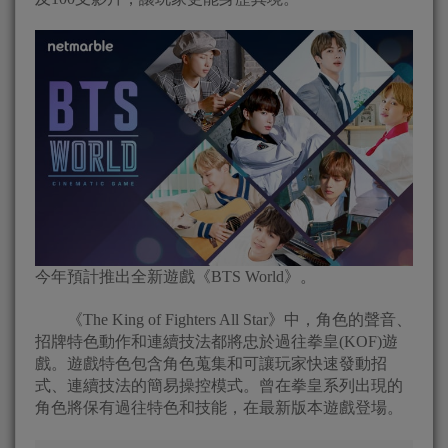
今年預計推出全新遊戲《BTS World》。
《The King of Fighters All Star》中，角色的聲音、
招牌特色動作和連續技法都將忠於過往拳皇(KOF)遊
戲。遊戲特色包含角色蒐集和可讓玩家快速發動招
式、連續技法的簡易操控模式。曾在拳皇系列出現的
角色將保有過往特色和技能，在最新版本遊戲登場。