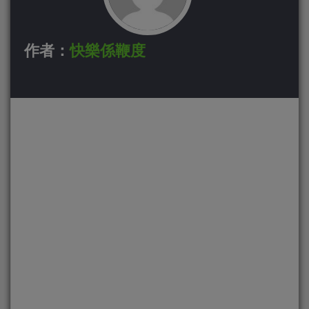
作者：
快樂係鞭度