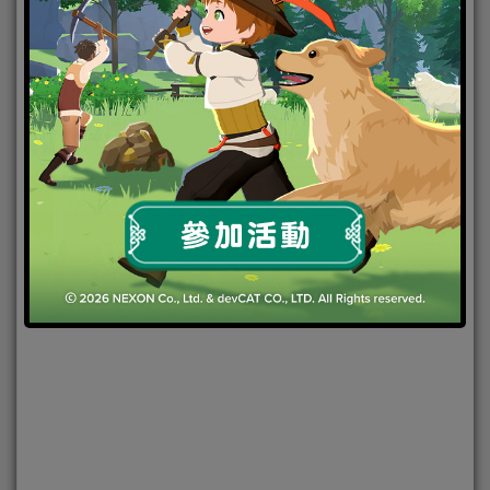
2019-01-24
|
Android
,
IOS
,
好康活動
,
手機遊戲
,
焦點新聞
封印者M