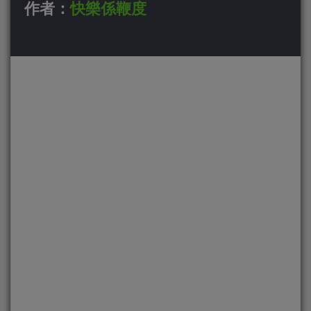
作者：
快樂係鞭度