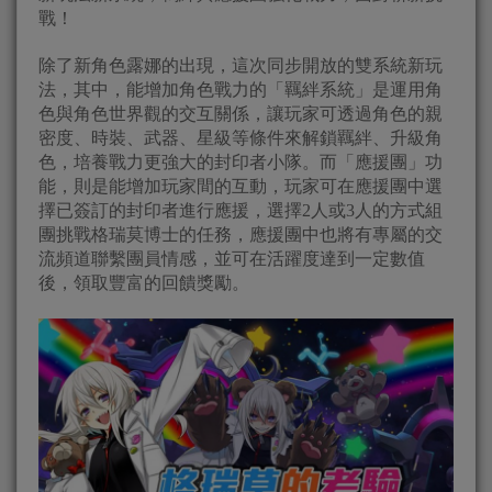
戰！
除了新角色露娜的出現，這次同步開放的雙系統新玩
法，其中，能增加角色戰力的「羈絆系統」是運用角
色與角色世界觀的交互關係，讓玩家可透過角色的親
密度、時裝、武器、星級等條件來解鎖羈絆、升級角
色，培養戰力更強大的封印者小隊。而「應援團」功
能，則是能增加玩家間的互動，玩家可在應援團中選
擇已簽訂的封印者進行應援，選擇2人或3人的方式組
團挑戰格瑞莫博士的任務，應援團中也將有專屬的交
流頻道聯繫團員情感，並可在活躍度達到一定數值
後，領取豐富的回饋獎勵。