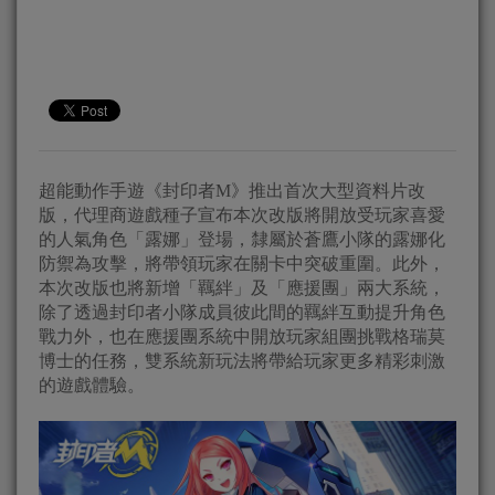
超能動作手遊《封印者M》推出首次大型資料片改
版，代理商遊戲種子宣布本次改版將開放受玩家喜愛
的人氣角色「露娜」登場，隸屬於蒼鷹小隊的露娜化
防禦為攻擊，將帶領玩家在關卡中突破重圍。此外，
本次改版也將新增「羈絆」及「應援團」兩大系統，
除了透過封印者小隊成員彼此間的羈絆互動提升角色
戰力外，也在應援團系統中開放玩家組團挑戰格瑞莫
博士的任務，雙系統新玩法將帶給玩家更多精彩刺激
的遊戲體驗。