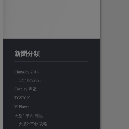
新聞分類
ChinaJoy 2018
Chinajoy2025
Cosplay 專區
TGS2019
VIPlayer
天堂2:革命 專區
天堂2:革命 攻略