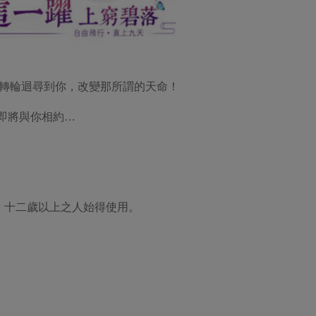
轉輪迴尋到你，改變那所謂的天命！
》即將與你相約…
，十二歲以上之人始得使用。