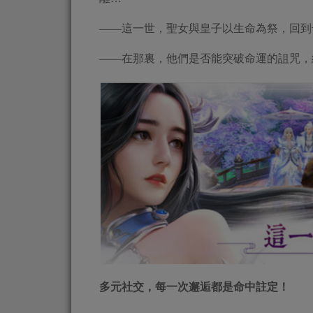
——這一世，聖女與皇子以生命為祭，回到
——在那裏，他們是否能突破命運的詛咒，
多元社交，每一次邂逅都是命中註定！