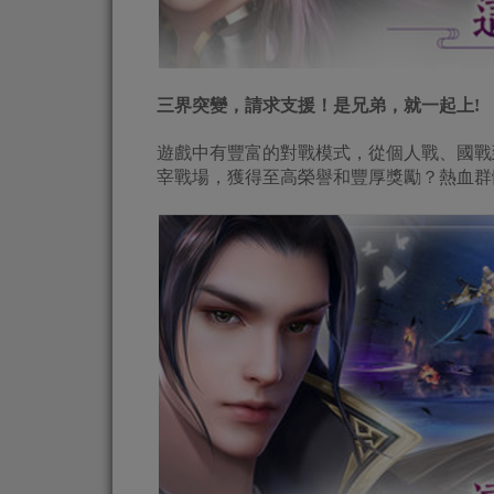
三界突變，請求支援！是兄弟，就一起上!
遊戲中有豐富的對戰模式，從個人戰、國戰
宰戰場，獲得至高榮譽和豐厚獎勵？熱血群