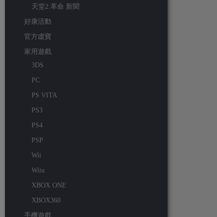
天堂2:革命 新聞
好康活動
官方虛寶
家用遊戲
3DS
PC
PS VITA
PS3
PS4
PSP
Wii
Wiiu
XBOX ONE
XBOX360
手機遊戲