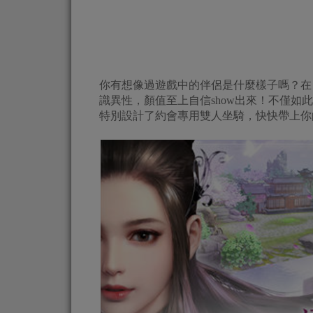
你有想像過遊戲中的伴侶是什麼樣子嗎？在
識異性，顏值至上自信show出來！不僅
特別設計了約會專用雙人坐騎，快快帶上你