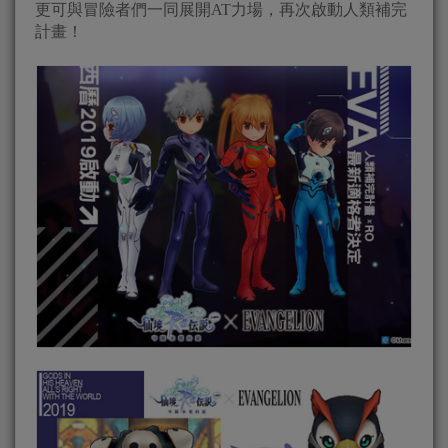
更可與冒險者們一同展開AT力場，再次啟動人類補完
計畫！