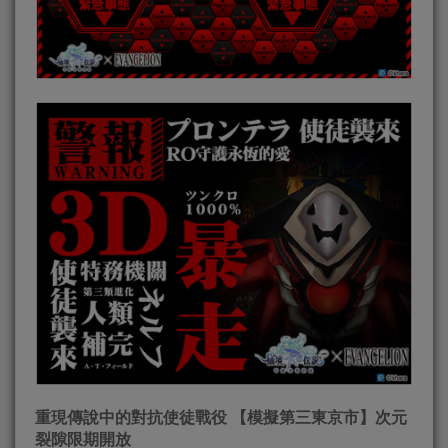
重現傳說中的對抗使徒戰役 【模擬第三東京市】次元
裂隙限期開放