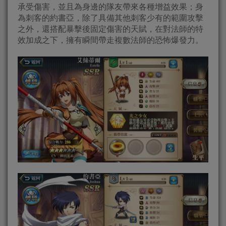
承受傷害，並且為身邊的隊友帶來各種增益效果；身
為刺客的約書亞，除了具備其他刺客少有的範圍攻擊
之外，還搭配暴擊後固定傷害的天賦，在對法師的特
效加成之下，擁有瞬間帶走複數法師的恐怖爆發力。