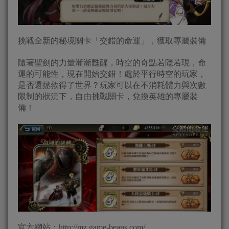
挑戰全新的秘境關卡「交錯的命運」，獲取專屬裝備
隨著聖劍的力量漸漸甦醒，時空的奇點若隱若現，命
運的可能性，現在開始交錯！處於平行時空的玩家，
是否還拯救得了世界？玩家可以在不消耗體力與次數
限制的狀況下，自由挑戰關卡，兌換英雄的專屬裝
備！
官方網站：http://mz.game-beans.com/