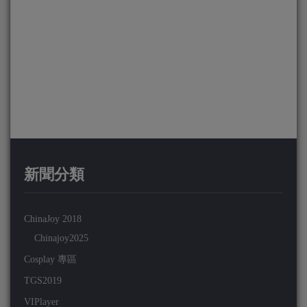
新聞分類
ChinaJoy 2018
Chinajoy2025
Cosplay 專區
TGS2019
VIPlayer