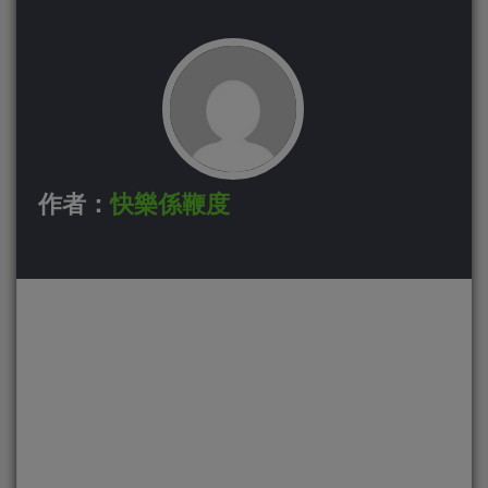
作者：
快樂係鞭度