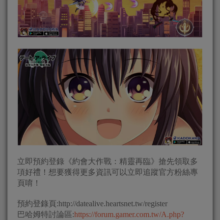
立即預約登錄《約會大作戰：精靈再臨》搶先領取多
項好禮！想要獲得更多資訊可以立即追蹤官方粉絲專
頁唷！
預約登錄頁:http://datealive.heartsnet.tw/register
巴哈姆特討論區:
https://forum.gamer.com.tw/A.php?