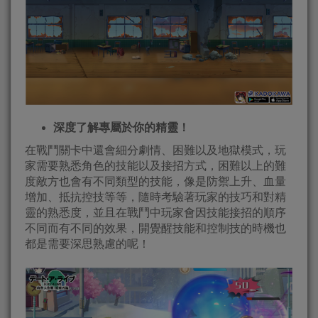
深度了解專屬於你的精靈！
在戰鬥關卡中還會細分劇情、困難以及地獄模式，玩
家需要熟悉角色的技能以及接招方式，困難以上的難
度敵方也會有不同類型的技能，像是防禦上升、血量
增加、抵抗控技等等，隨時考驗著玩家的技巧和對精
靈的熟悉度，並且在戰鬥中玩家會因技能接招的順序
不同而有不同的效果，開覺醒技能和控制技的時機也
都是需要深思熟慮的呢！