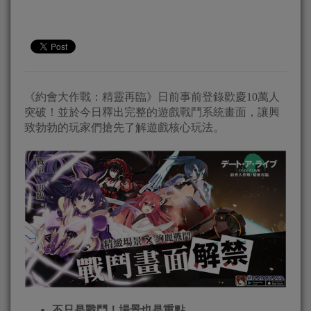
《約會大作戰：精靈再臨》日前事前登錄歡慶10萬人
突破！並於今日釋出完整的遊戲戰鬥系統畫面，讓興
致勃勃的玩家們搶先了解遊戲核心玩法。
不只是戰鬥！場景也是重點