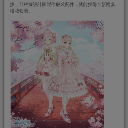
換，並根據設計圖製作服裝配件，就能獲得全新兩套
櫻花套裝。