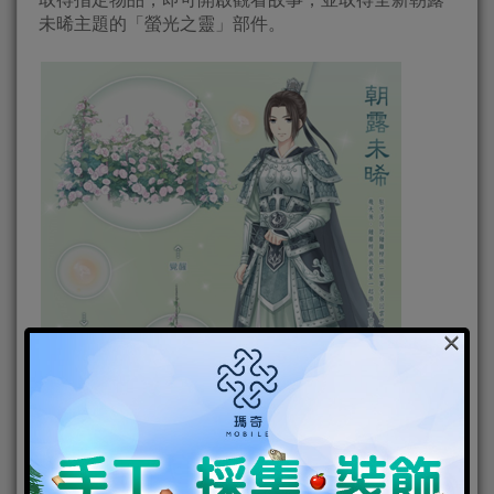
未晞主題的「螢光之靈」部件。
×