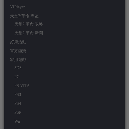
VIPlayer
天堂2:革命 專區
天堂2:革命 攻略
天堂2:革命 新聞
好康活動
官方虛寶
家用遊戲
3DS
PC
PS VITA
PS3
PS4
PSP
Wii