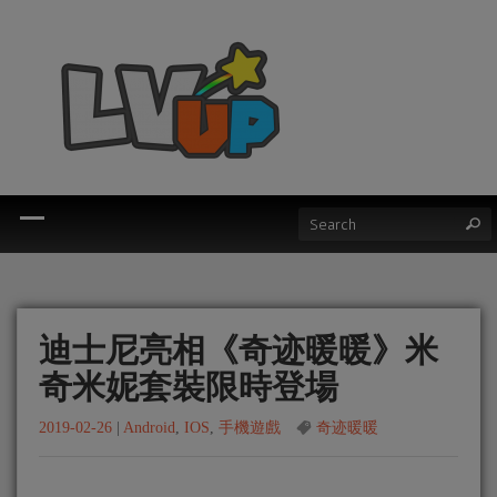
迪士尼亮相《奇迹暖暖》米
奇米妮套裝限時登場
2019-02-26
|
Android
,
IOS
,
手機遊戲
奇迹暖暖