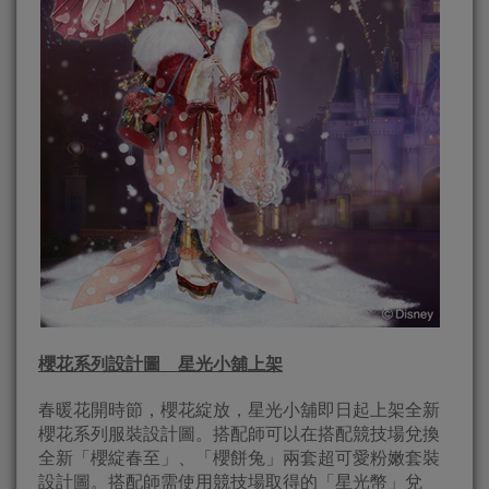
櫻花系列設計圖 星光小舖上架
春暖花開時節，櫻花綻放，星光小舖即日起上架全新
櫻花系列服裝設計圖。搭配師可以在搭配競技場兌換
全新「櫻綻春至」、「櫻餅兔」兩套超可愛粉嫩套裝
設計圖。搭配師需使用競技場取得的「星光幣」兌