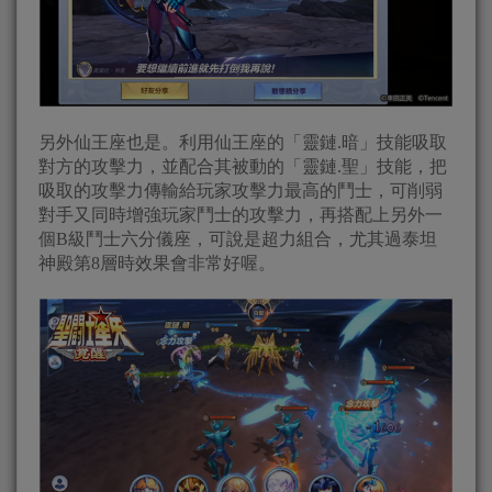
另外仙王座也是。利用仙王座的「靈鏈.暗」技能吸取
對方的攻擊力，並配合其被動的「靈鏈.聖」技能，把
吸取的攻擊力傳輸給玩家攻擊力最高的鬥士，可削弱
對手又同時增強玩家鬥士的攻擊力，再搭配上另外一
個B級鬥士六分儀座，可說是超力組合，尤其過泰坦
神殿第8層時效果會非常好喔。