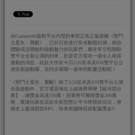
由Gamamobi遊戲平台代理的車田正美正版授權《聖鬥
士星矢：覺醒》，已於日前進行安卓刪檔封測，相信
體驗或沒體驗到遊戲魅力的玩家們，都非常引頸期盼
雙平台全面公測的到來，於是官方宣布一個令人相當
激動的消息，此款大作於今日2/26安卓及IOS雙平台公
測全面啟動囉，並同步展開一連串的歡慶活動呢！
《聖鬥士星矢：覺醒》除了2/26安卓及IOS雙平台公測
全面啟動外，官方還宣佈在上線後將舉辦【銀河擂台
賽】，總獎金高達350萬！冠軍將可獨得獎金200萬
喔，要讓玩家在這款全新型態公平卡牌競技玩法，堪
稱史上最強競技RPG，快來燒腦陣容搭配贏獎金!!