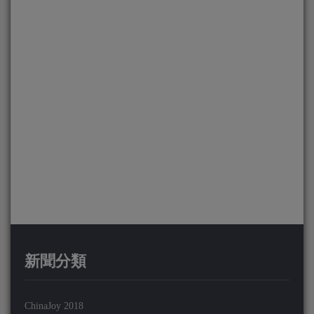
新聞分類
ChinaJoy 2018