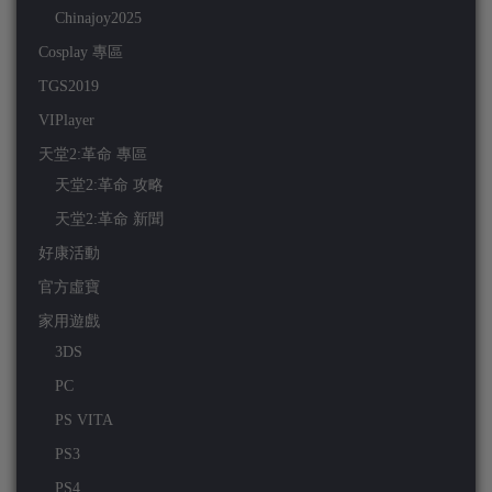
Chinajoy2025
Cosplay 專區
TGS2019
VIPlayer
天堂2:革命 專區
天堂2:革命 攻略
天堂2:革命 新聞
好康活動
官方虛寶
家用遊戲
3DS
PC
PS VITA
PS3
PS4