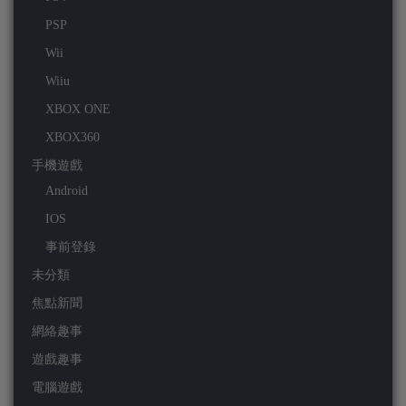
PSP
Wii
Wiiu
XBOX ONE
XBOX360
手機遊戲
Android
IOS
事前登錄
未分類
焦點新聞
網絡趣事
遊戲趣事
電腦遊戲