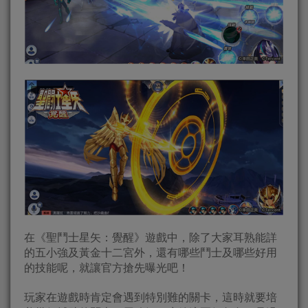
在《聖鬥士星矢：覺醒》遊戲中，除了大家耳熟能詳
的五小強及黃金十二宮外，還有哪些鬥士及哪些好用
的技能呢，就讓官方搶先曝光吧！
玩家在遊戲時肯定會遇到特別難的關卡，這時就要培