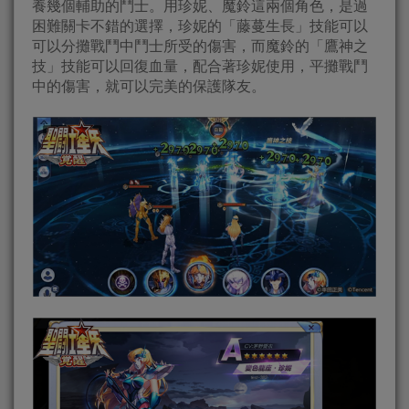
養幾個輔助的鬥士。用珍妮、魔鈴這兩個角色，是過
困難關卡不錯的選擇，珍妮的「藤蔓生長」技能可以
可以分攤戰鬥中鬥士所受的傷害，而魔鈴的「鷹神之
技」技能可以回復血量，配合著珍妮使用，平攤戰鬥
中的傷害，就可以完美的保護隊友。