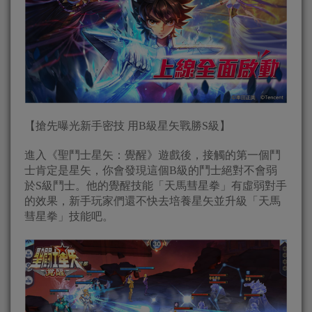
【搶先曝光新手密技 用B級星矢戰勝S級】
進入《聖鬥士星矢：覺醒》遊戲後，接觸的第一個鬥
士肯定是星矢，你會發現這個B級的鬥士絕對不會弱
於S級鬥士。他的覺醒技能「天馬彗星拳」有虛弱對手
的效果，新手玩家們還不快去培養星矢並升級「天馬
彗星拳」技能吧。