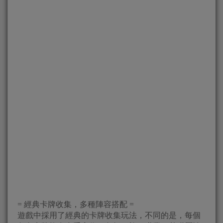
= 經典卡牌收集，多種陣容搭配 =
遊戲中採用了經典的卡牌收集玩法，不同的是，每個