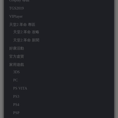
Cosplay 專區
TGS2019
VIPlayer
天堂2:革命 專區
天堂2:革命 攻略
天堂2:革命 新聞
好康活動
官方虛寶
家用遊戲
3DS
PC
PS VITA
PS3
PS4
PSP