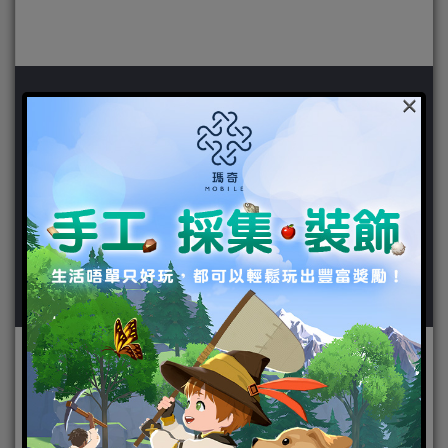
×
作者：
粉紅大少爺