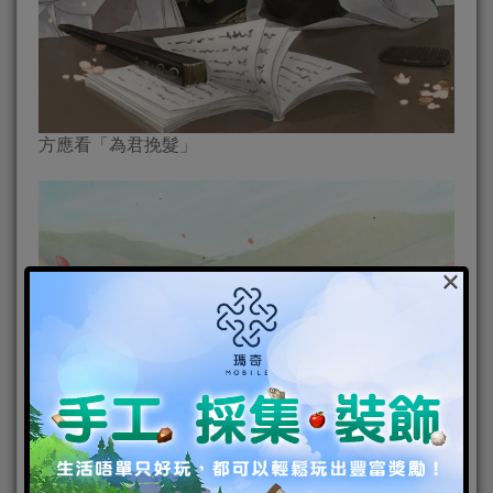
方應看「為君挽髮」
×