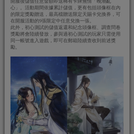
開服後儲值任意金額即送稀有卡牌無情「晚潮亂
心」。活動期間依據累計儲值，更有包括頭像框在內
的限定獎勵贈送，最高檔贈送限定天賜卡兌換券，可
在開服活動的9張限定中任意兌換一張。
此外，初心測試的儲值返還和紀念頭像框、調查問卷
獎勵將會陸續發放，參與過初心測試的玩家只需使用
同一帳號進入遊戲，即可在郵箱陸續查收到前述獎
勵。