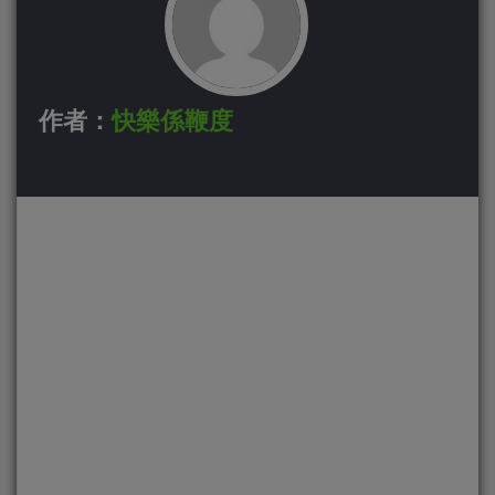
作者：
快樂係鞭度