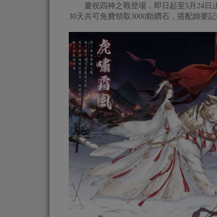
慶祝四神之戰登場，即日起至5月24日止
30天共可免費領取3000顆鑽石，搭配師要