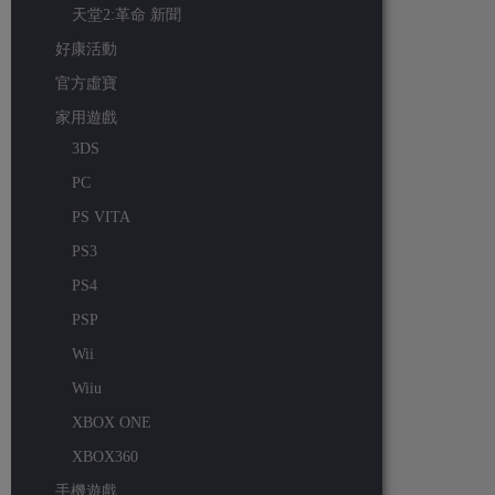
天堂2:革命 新聞
好康活動
官方虛寶
家用遊戲
3DS
PC
PS VITA
PS3
PS4
PSP
Wii
Wiiu
XBOX ONE
XBOX360
手機遊戲