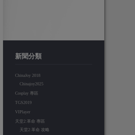
新聞分類
ChinaJoy 2018
Chinajoy2025
Cosplay 專區
TGS2019
VIPlayer
天堂2:革命 專區
天堂2:革命 攻略