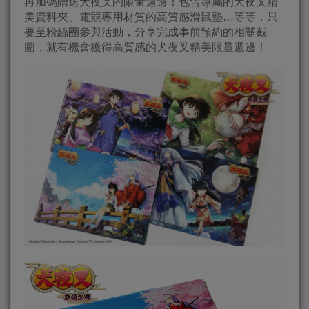
再加碼贈送犬夜叉的限量週邊！包含專屬的犬夜叉精
美資料夾、電競專用材質的高質感滑鼠墊…等等，只
要至粉絲團參與活動，分享完成事前預約的相關截
圖，就有機會獲得高質感的犬夜叉精美限量週邊！