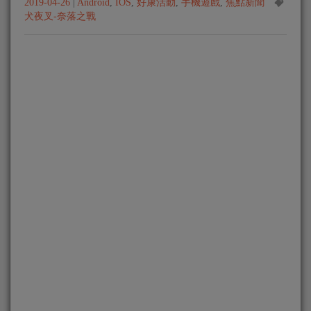
2019-04-26
|
Android
,
IOS
,
好康活動
,
手機遊戲
,
焦點新聞
犬夜叉-奈落之戰