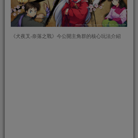
《犬夜叉-奈落之戰》今公開主角群的核心玩法介紹