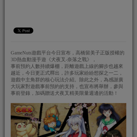
GameNuts遊戲平台今日宣布，高橋留美子正版授權的
3D熱血動漫手遊《犬夜叉-奈落之戰》，
事前預約人數持續爆棚，距離遊戲上線的腳步也越來
越近，今日更正式釋出，許多玩家紛紛想探之一二，
遊戲中主角群的核心玩法介紹。除此之外，為感謝廣
大玩家對遊戲事前預約的支持，也宣布將舉辦，參與
事前登錄，加碼贈送犬夜叉精美限量週邊的活動！