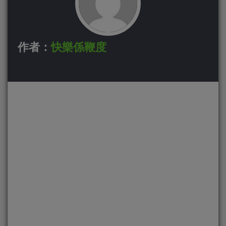
作者：
快樂係鞭度