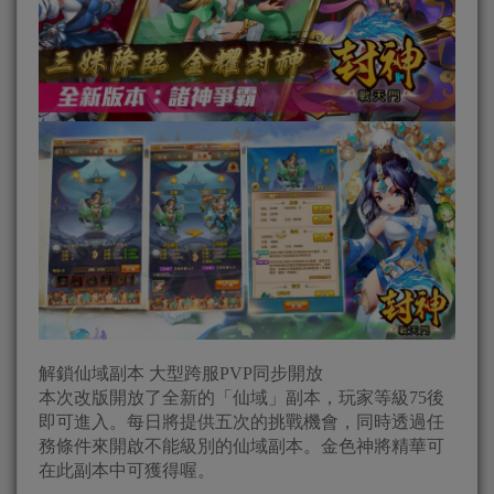
解鎖仙域副本 大型跨服PVP同步開放
本次改版開放了全新的「仙域」副本，玩家等級75後
即可進入。每日將提供五次的挑戰機會，同時透過任
務條件來開啟不能級別的仙域副本。金色神將精華可
在此副本中可獲得喔。