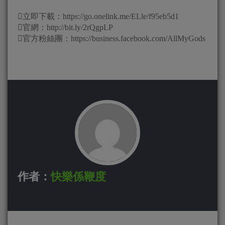
立即下載：https://go.onelink.me/ELle/f95eb5d1
官網：http://bit.ly/2rQgpLP
官方粉絲團：https://business.facebook.com/AllMyGods
作者：
快樂係鞭度