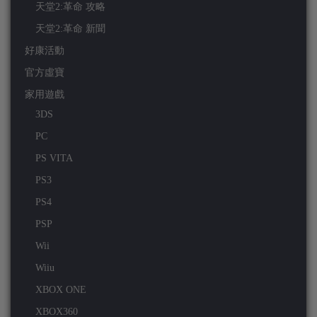
天堂2:革命 攻略
天堂2:革命 新聞
好康活動
官方虛寶
家用遊戲
3DS
PC
PS VITA
PS3
PS4
PSP
Wii
Wiiu
XBOX ONE
XBOX360