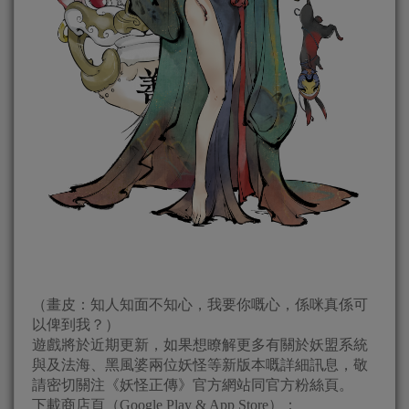
（畫皮：知人知面不知心，我要你嘅心，係咪真係可
以俾到我？）
遊戲將於近期更新，如果想瞭解更多有關於妖盟系統
與及法海、黑風婆兩位妖怪等新版本嘅詳細訊息，敬
請密切關注《妖怪正傳》官方網站同官方粉絲頁。
下載商店頁（Google Play & App Store）：