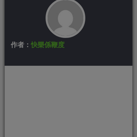
作者：
快樂係鞭度