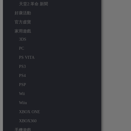
天堂2:革命 新聞
好康活動
官方虛寶
家用遊戲
3DS
PC
PS VITA
PS3
PS4
PSP
Wii
Wiiu
XBOX ONE
XBOX360
手機遊戲