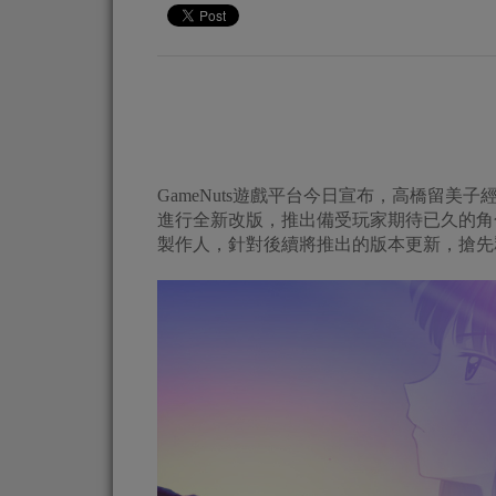
GameNuts遊戲平台今日宣布，高橋留美
進行全新改版，推出備受玩家期待已久的角
製作人，針對後續將推出的版本更新，搶先