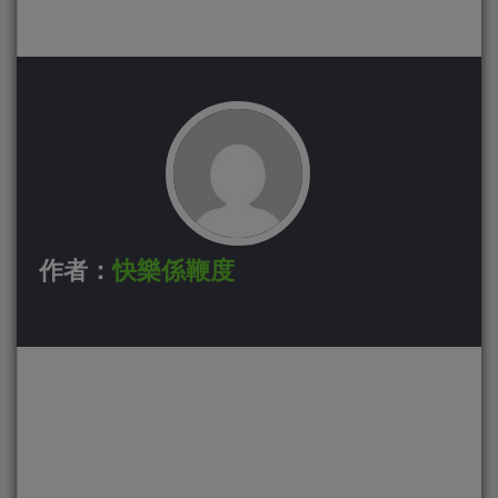
作者：
快樂係鞭度