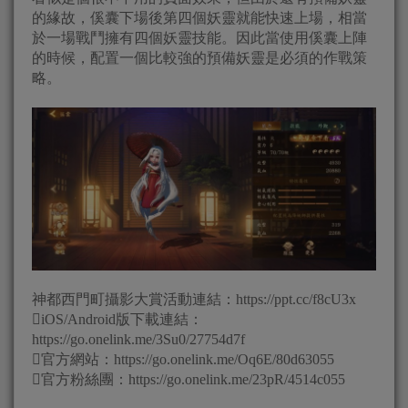
的緣故，傒囊下場後第四個妖靈就能快速上場，相當
於一場戰鬥擁有四個妖靈技能。因此當使用傒囊上陣
的時候，配置一個比較強的預備妖靈是必須的作戰策
略。
神都西門町攝影大賞活動連結：https://ppt.cc/f8cU3x
iOS/Android版下載連結：
https://go.onelink.me/3Su0/27754d7f
官方網站：https://go.onelink.me/Oq6E/80d63055
官方粉絲團：https://go.onelink.me/23pR/4514c055