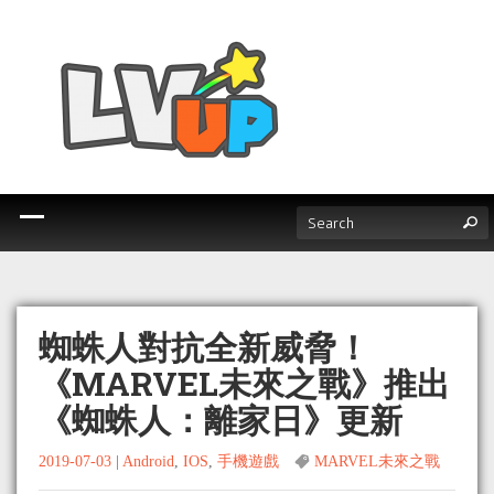
蜘蛛人對抗全新威脅！
《MARVEL未來之戰》推出
《蜘蛛人：離家日》更新
2019-07-03
|
Android
,
IOS
,
手機遊戲
MARVEL未來之戰