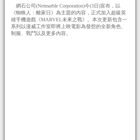
網石公司(Netmarble Corporation)今(3日)宣布，以
《蜘蛛人：離家日》為主題的內容，正式加入超級英
雄手機遊戲《MARVEL未來之戰》。本次更新包含一
系列以漫威工作室即將上映電影為發想的全新角色、
制服、戰鬥以及更多內容。