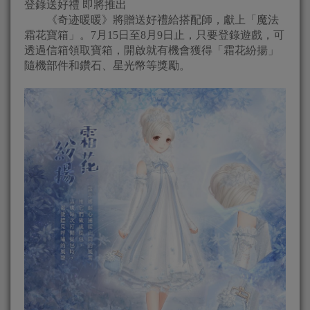
登錄送好禮 即將推出
《奇迹暖暖》將贈送好禮給搭配師，獻上「魔法
霜花寶箱」。7月15日至8月9日止，只要登錄遊戲，可
透過信箱領取寶箱，開啟就有機會獲得「霜花紛揚」
隨機部件和鑽石、星光幣等獎勵。