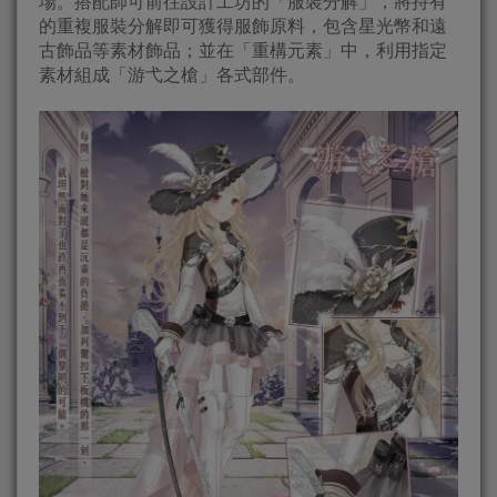
場。搭配師可前往設計工坊的「服裝分解」，將持有
的重複服裝分解即可獲得服飾原料，包含星光幣和遠
古飾品等素材飾品；並在「重構元素」中，利用指定
素材組成「游弋之槍」各式部件。