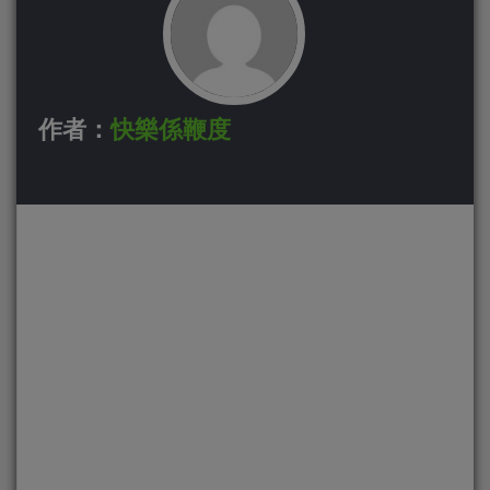
作者：
快樂係鞭度