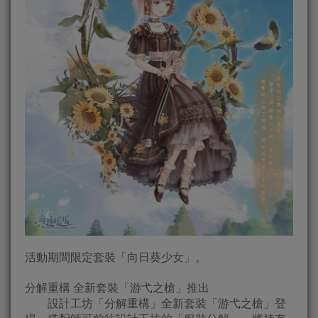
活動期間限定套裝「向日葵少女」。
分解重構 全新套裝「游弋之槍」推出
設計工坊「分解重構」全新套裝「游弋之槍」登