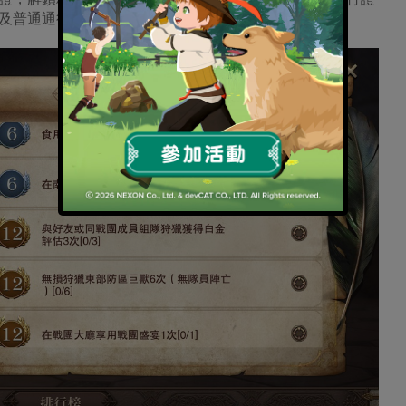
及普通通行證獎勵。