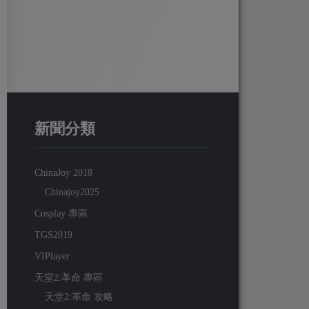
新聞分類
ChinaJoy 2018
Chinajoy2025
Cosplay 專區
TGS2019
VIPlayer
天堂2:革命 專區
天堂2:革命 攻略