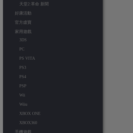
天堂2:革命 新聞
好康活動
官方虛寶
家用遊戲
3DS
PC
PS VITA
PS3
PS4
PSP
Wii
Wiiu
XBOX ONE
XBOX360
手機遊戲