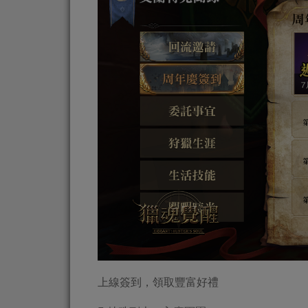
上線簽到，領取豐富好禮