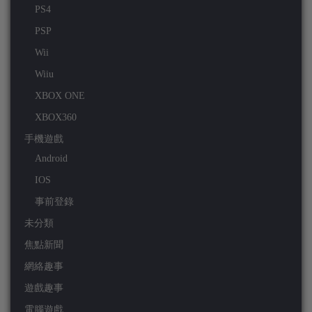
PS4
PSP
Wii
Wiiu
XBOX ONE
XBOX360
手機遊戲
Android
IOS
事前登錄
未分類
焦點新聞
網絡趣事
遊戲趣事
電腦遊戲