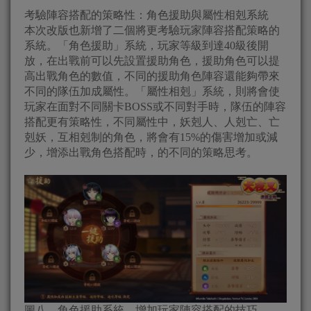
考驗陣容搭配的策略性：角色援助與屬性相剋系統
本次改版也新增了二個將更考驗玩家陣容搭配策略的
系統。「角色援助」系統，玩家等級到達40級後開
放，在出戰前可以先設置援助角色，援助角色可以提
高出戰角色的數值，不同的援助角色陣容還能夠帶來
不同的隊伍加成屬性。「屬性相剋」系統，則將會使
玩家在面對不同關卡BOSS或不同對手時，隊伍的陣容
搭配更有策略性，不同屬性中，妖剋人、人剋亡、亡
剋妖，互相剋制的角色，將會有15%的傷害增加或減
少，增添出戰角色搭配時，的不同的策略思考。
圖八、角色援助系統，增加玩家陣容搭配的技巧。