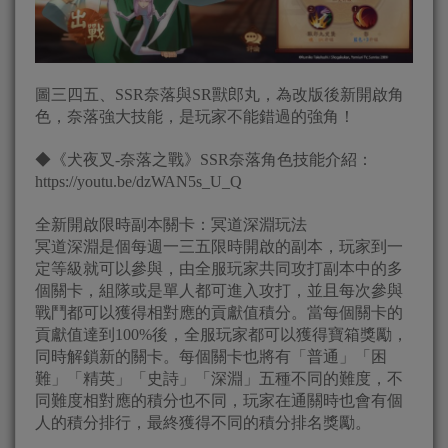
圖三四五、SSR奈落與SR獸郎丸，為改版後新開啟角
色，奈落強大技能，是玩家不能錯過的強角！
◆《犬夜叉-奈落之戰》SSR奈落角色技能介紹：
https://youtu.be/dzWAN5s_U_Q
全新開啟限時副本關卡：冥道深淵玩法
冥道深淵是個每週一三五限時開啟的副本，玩家到一
定等級就可以參與，由全服玩家共同攻打副本中的多
個關卡，組隊或是單人都可進入攻打，並且每次參與
戰鬥都可以獲得相對應的貢獻值積分。當每個關卡的
貢獻值達到100%後，全服玩家都可以獲得寶箱獎勵，
同時解鎖新的關卡。每個關卡也將有「普通」「困
難」「精英」「史詩」「深淵」五種不同的難度，不
同難度相對應的積分也不同，玩家在通關時也會有個
人的積分排行，最終獲得不同的積分排名獎勵。