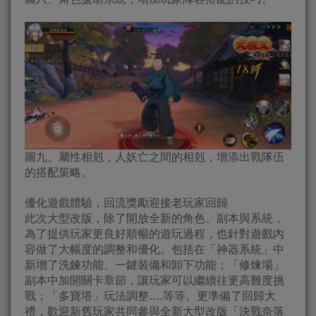
圖九、屬性相剋，人妖亡之間的相剋，增添出戰隊伍
的搭配策略。
優化遊戲體驗，回流獎勵迎接老玩家回歸
此次大型改版，除了開放全新的角色、副本與系統，
為了提供玩家更良好順暢的遊玩過程，也針對遊戲內
容做了大幅度的調整和優化。包括在「神器系統」中
新增了洗鍊功能、一鍵裝備和卸下功能；「修煉場」
副本中加開關卡章節，讓玩家可以繼續往更高難度挑
戰；「多寶塔」玩法調整….等等。更準備了回歸大
禮，歡迎新舊玩家共同參與全新大型改版「決戰奈落