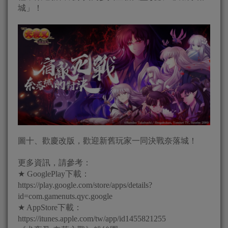
城」！
圖十、歡慶改版，歡迎新舊玩家一同決戰奈落城！
更多資訊，請參考：
★ GooglePlay下載：
https://play.google.com/store/apps/details?
id=com.gamenuts.qyc.google
★ AppStore下載：
https://itunes.apple.com/tw/app/id1455821255