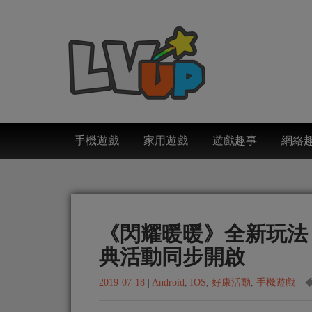
手機遊戲
家用遊戲
遊戲趣事
網絡
《閃耀暖暖》全新玩法
典活動同步開啟
2019-07-18
|
Android
,
IOS
,
好康活動
,
手機遊戲