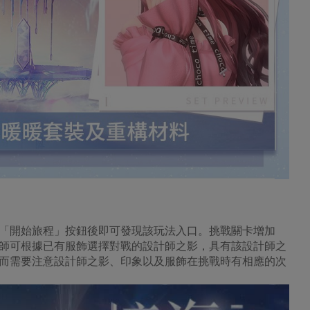
「開始旅程」按鈕後即可發現該玩法入口。挑戰關卡增加
師可根據已有服飾選擇對戰的設計師之影，具有該設計師之
而需要注意設計師之影、印象以及服飾在挑戰時有相應的次