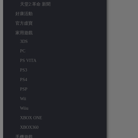
天堂2:革命 新聞
好康活動
官方虛寶
家用遊戲
3DS
PC
PS VITA
PS3
PS4
PSP
Wii
Wiiu
XBOX ONE
XBOX360
手機遊戲