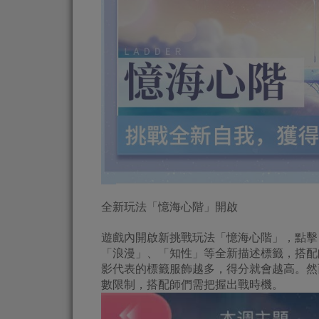
全新玩法「憶海心階」開啟
遊戲內開啟新挑戰玩法「憶海心階」，點擊
「浪漫」、「知性」等全新描述標籤，搭配
影代表的標籤服飾越多，得分就會越高。然
數限制，搭配師們需把握出戰時機。