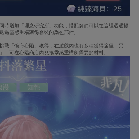
同時增加「理念研究所」功能，搭配師們可以在這裡透過提
透過靈感重構獲得套裝的染色部件。
挑戰「憶海心階」獲得，在遊戲內也有多種獲得途徑。另
」，可在心階商店內兌換靈感重構所需要的材料。