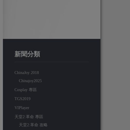
新聞分類
ChinaJoy 2018
Chinajoy2025
Cosplay 專區
TGS2019
VIPlayer
天堂2:革命 專區
天堂2:革命 攻略