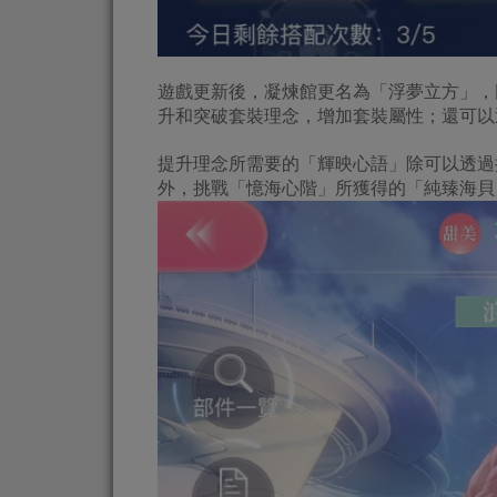
遊戲更新後，凝煉館更名為「浮夢立方」，
升和突破套裝理念，增加套裝屬性；還可以
提升理念所需要的「輝映心語」除可以透過
外，挑戰「憶海心階」所獲得的「純臻海貝