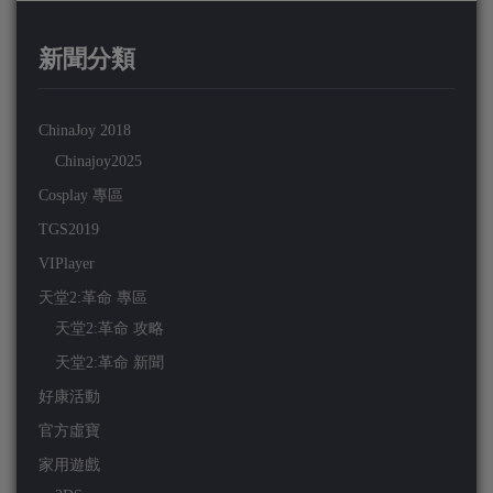
新聞分類
ChinaJoy 2018
Chinajoy2025
Cosplay 專區
TGS2019
VIPlayer
天堂2:革命 專區
天堂2:革命 攻略
天堂2:革命 新聞
好康活動
官方虛寶
家用遊戲