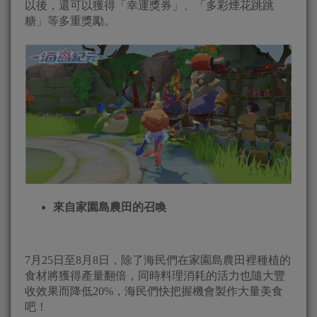
以後，還可以獲得「幸運獎券」、「多彩煙花跳跳
糖」等多重獎勵。
來自家園島農田的召喚
7月25日至8月8日，除了海民們在家園島農田裡種植的
食材將獲得產量翻倍，同時料理消耗的活力也隨大豐
收效果而降低20%，海民們快把握機會製作大量美食
吧！