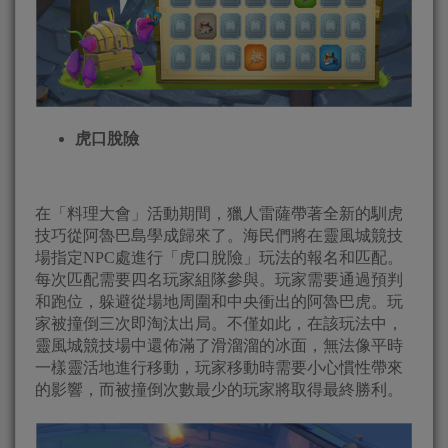
虎口脫險
在「料理大會」活動期間，獵人雷薩帶著全新的馴虎
技巧從阿魯巴島學成歸來了。海民們將在靈風城競技
場指定NPC處進行「虎口脫險」玩法的報名和匹配。
每次匹配需要四名玩家組隊參與。玩家需要通過預判
和跑位，躲避從場地周圍和中央衝出的阿魯巴虎。玩
家被撞倒三次即淘汰出局。不僅如此，在該玩法中，
靈風城競技場中還佈滿了滑溜溜的冰面，無法像平時
一樣靈活地進行移動，玩家移動時需要小心慣性帶來
的影響，而被撞倒次數最少的玩家將取得最終勝利。