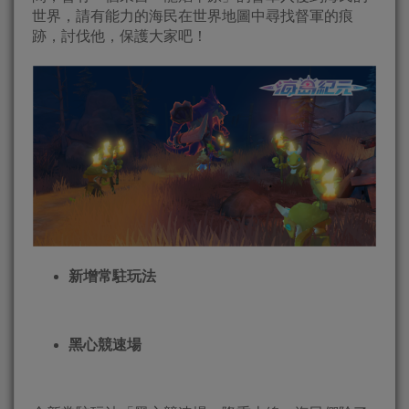
世界，請有能力的海民在世界地圖中尋找督軍的痕
跡，討伐他，保護大家吧！
新增常駐玩法
黑心競速場