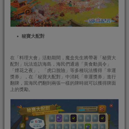
秘寶大配對
在「料理大會」活動期間，魔盒先生將帶著「秘寶大
配對」玩法造訪海島，海民們通過「美食動員令」
「煙花之夜」、「虎口脫險」等多種玩法獲得「幸運
獎券」，在「秘寶大配對」中消耗「幸運獎券」進行
翻牌，當海民們翻到兩張一樣的牌時就可以獲得牌面
上的獎勵。