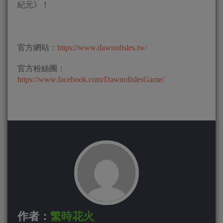
紀元》！
官方網站：
https://www.dawnofisles.tw/
官方粉絲團：
https://www.facebook.com/DawnofislesGame/
作者：
繁時花火