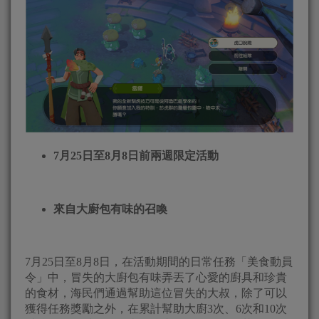
7月25日至8月8日前兩週限定活動
來自大廚包有味的召喚
7月25日至8月8日，在活動期間的日常任務「美食動員
令」中，冒失的大廚包有味弄丟了心愛的廚具和珍貴
的食材，海民們通過幫助這位冒失的大叔，除了可以
獲得任務獎勵之外，在累計幫助大廚3次、6次和10次