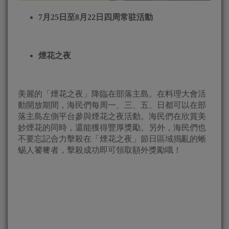
7月25日至8月22日四周常驻活動
煙花之夜
美麗的「煙花之夜」降臨在部落主島。在料理大會活
動開放期間，海民們每周一、三、五、日都可以在部
落主島左側平台參與煙花之夜活動。海民們在欣賞美
妙煙花的同時，還能獲得豐厚獎勵。另外，海民們也
不要忘記合力擊殺在「煙花之夜」節日區域搗亂的蜥
蜴人饕餮者，擊殺成功即可領取額外獎勵哦！