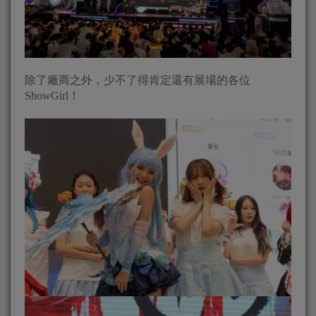
除了廠商之外，少不了得肯定還有展場的各位
ShowGirl！