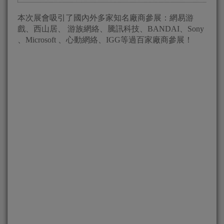
本次展會吸引了國內外多家知名廠商參展：網易游
戲、西山居、 游族網絡、騰訊科技、BANDAI、Sony
、Microsoft 、心動網絡、IGG等過百家廠商參展！