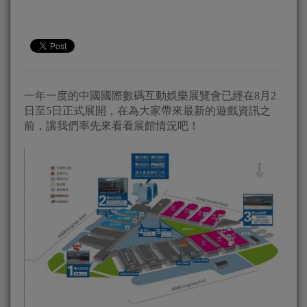
一年一度的中國國際數碼互動娛樂展覽會已經在8月2
日至5日正式展開，在為大家帶來最新的遊戲資訊之
前，讓我們率先來看看展館情況吧！