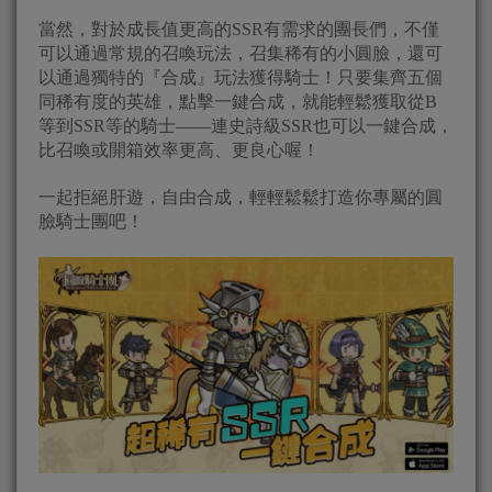
當然，對於成長值更高的SSR有需求的團長們，不僅
可以通過常規的召喚玩法，召集稀有的小圓臉，還可
以通過獨特的『合成』玩法獲得騎士！只要集齊五個
同稀有度的英雄，點擊一鍵合成，就能輕鬆獲取從B
等到SSR等的騎士——連史詩級SSR也可以一鍵合成，
比召喚或開箱效率更高、更良心喔！
一起拒絕肝遊，自由合成，輕輕鬆鬆打造你專屬的圓
臉騎士團吧！