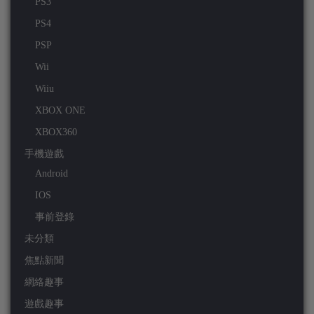
PS3
PS4
PSP
Wii
Wiiu
XBOX ONE
XBOX360
手機遊戲
Android
IOS
事前登錄
未分類
焦點新聞
網絡趣事
遊戲趣事