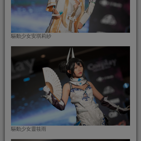
驅動少女安琪莉紗
驅動少女靈筱雨