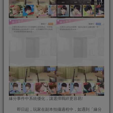
緣分事件中系統優化，讓選擇羈絆更容易!
即日起，玩家在副本拍攝過程中，如遇到「緣分