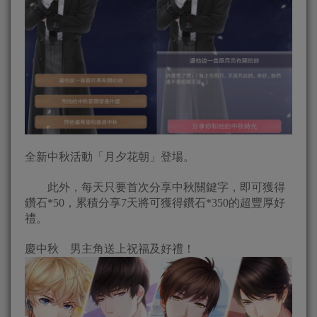
全新中秋活動「月夕花朝」登場。
此外，每天只要首次分享中秋關鍵字，即可獲得
鑽石*50，累積分享7天將可獲得鑽石*350的超豐厚好
禮。
慶中秋 男主角送上祝福及好禮！