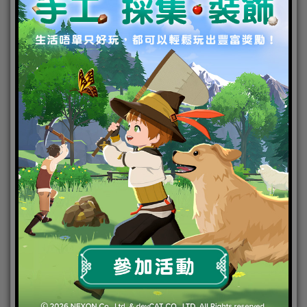
新年限定羈絆 限時復刻上架