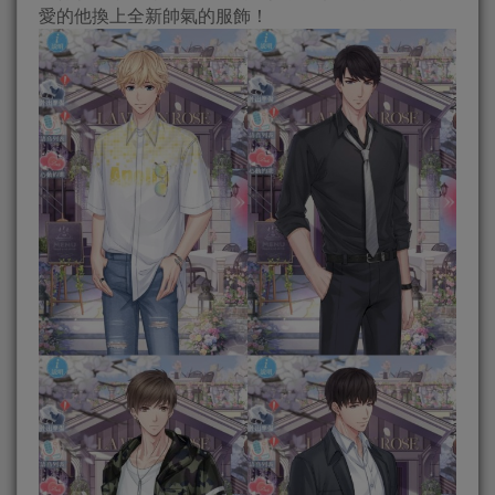
愛的他換上全新帥氣的服飾！