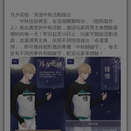
月夕花朝 浪漫中秋活動推出
中秋佳節將至，在這個團聚時分，《戀與製作
人》推出應景的中秋活動，邀請玩家與男主角體驗最
獨特的每一天！即日起至16日止，玩家可開啟活動頁
面，並選擇男主角，依照不同情境做出「命運選
擇」，即可獲得相對應的專屬「中秋關鍵字」。每天
皆有不同的事件和關鍵字，歡迎玩家來體驗！