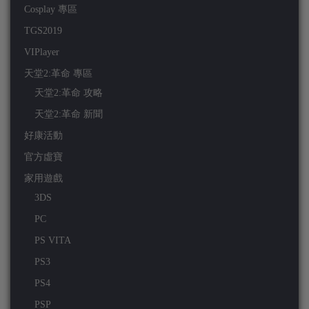
Cosplay 專區
TGS2019
VIPlayer
天堂2:革命 專區
天堂2:革命 攻略
天堂2:革命 新聞
好康活動
官方虛寶
家用遊戲
3DS
PC
PS VITA
PS3
PS4
PSP