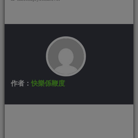
作者：
快樂係鞭度