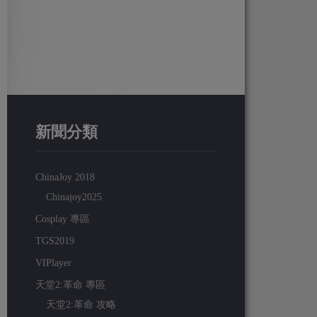
新聞分類
ChinaJoy 2018
Chinajoy2025
Cosplay 專區
TGS2019
VIPlayer
天堂2:革命 專區
天堂2:革命 攻略