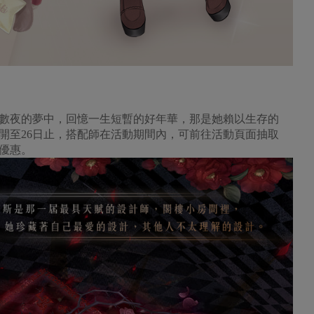
夜的夢中，回憶一生短暫的好年華，那是她賴以生存的
展開至26日止，搭配師在活動期間內，可前往活動頁面抽取
優惠。