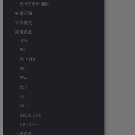
天堂2:革命 新聞
好康活動
官方虛寶
家用遊戲
3DS
PC
PS VITA
PS3
PS4
PSP
Wii
Wiiu
XBOX ONE
XBOX360
手機遊戲