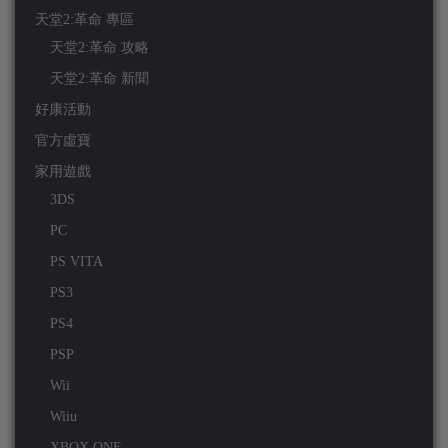
天堂2:革命 專區
天堂2:革命 攻略
天堂2:革命 新聞
好康活動
官方虛寶
家用遊戲
3DS
PC
PS VITA
PS3
PS4
PSP
Wii
Wiiu
XBOX ONE