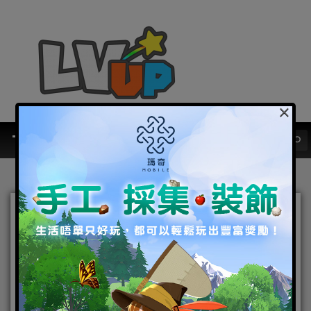
×
【TGS2019】KONAMI現場
攤位全接觸！
2019-09-13
|
TGS2019
,
官方虛寶
,
家用遊戲
,
電腦遊戲
KONAMI