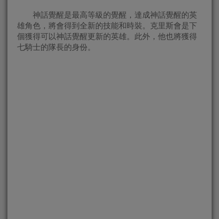
神話覺醒是最高等級的覺醒，達成神話覺醒的英
雄角色，將會得到全新的技能和時裝。克里斯會是下
個獲得可以神話覺醒更新的英雄。此外，他也將獲得
七騎士的隊長的身份。