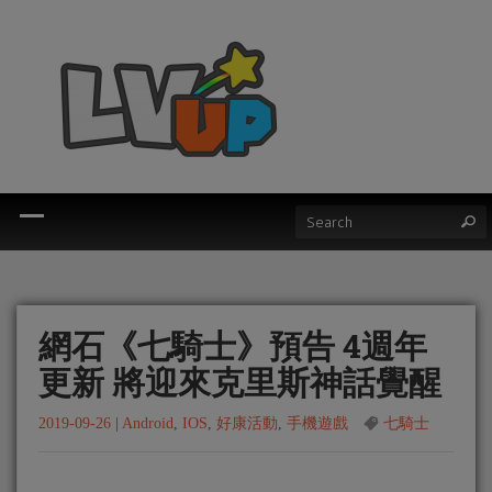
網石《七騎士》預告 4週年
更新 將迎來克里斯神話覺醒
2019-09-26
|
Android
,
IOS
,
好康活動
,
手機遊戲
七騎士