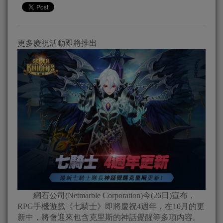
更多慶祝活動即將推出
網石公司(Netmarble Corporation)今(26日)宣布，
RPG手機遊戲《七騎士》即將慶祝4週年，在10月的更
新中，將會迎來包含克里斯的神話覺醒等多項內容。