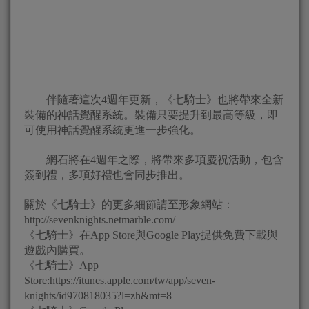
伴隨著這次4週年更新，《七騎士》也將帶來全新
裝備的神話覺醒系統。裝備只要提升到最高等級，即
可使用神話覺醒系統更進一步強化。
網石將在4週年之際，將帶來多項慶祝活動，包含
簽到禮，多項好禮也會同步推出。
關於《七騎士》的更多細節請至形象網站：
http://sevenknights.netmarble.com/
《七騎士》在App Store與Google Play提供免費下載與
遊戲內購買。
《七騎士》App
Store:https://itunes.apple.com/tw/app/seven-
knights/id970818035?l=zh&mt=8