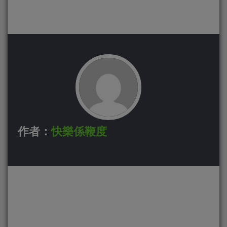
作者：
快樂係鞭度