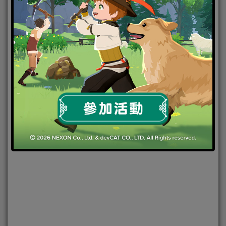
2019-10-02
|
Android
,
IOS
,
手機遊戲
,
電腦遊戲
元氣小師
妹