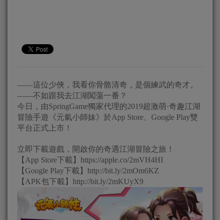
——這位少俠，我看你骨骼清奇，是個練武的奇才。
——不如跟我去江湖闖蕩一番？
今日，由SpringGame獨家代理的2019超激萌·奇趣江湖
冒險手遊《元氣小師妹》於App Store、Google Play雙
平台正式上市！
立即下載遊戲，開啟你的奇遇江湖冒險之旅！
【App Store下載】https://apple.co/2mVH4HI
【Google Play下載】http://bit.ly/2mOm6KZ
【APK包下載】http://bit.ly/2mKUyX9