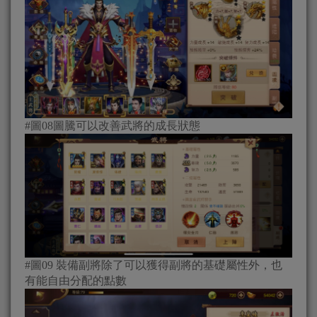
#圖08圖騰可以改善武將的成長狀態
#圖09 裝備副將除了可以獲得副將的基礎屬性外，也
有能自由分配的點數