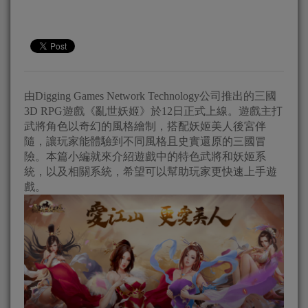
由Digging Games Network Technology公司推出的三國
3D RPG遊戲《亂世妖姬》於12日正式上線。遊戲主打
武將角色以奇幻的風格繪制，搭配妖姬美人後宮伴
隨，讓玩家能體驗到不同風格且史實還原的三國冒
險。本篇小編就來介紹遊戲中的特色武將和妖姬系
統，以及相關系統，希望可以幫助玩家更快速上手遊
戲。