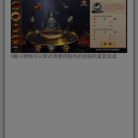
#圖10寶物可以幫武將獲得額外的技能和素質加成