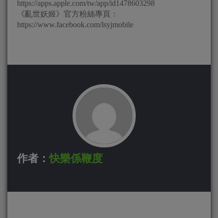
https://apps.apple.com/tw/app/id1478603298
《亂世妖姬》官方粉絲專頁：
https://www.facebook.com/lsyjmobile
作者：
快樂係鞭度