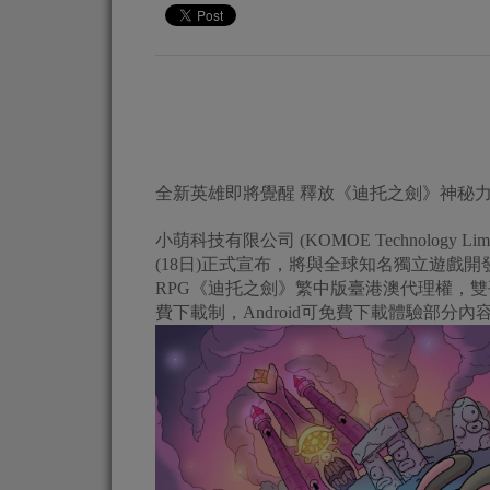
全新英雄即將覺醒 釋放《迪托之劍》神秘
小萌科技有限公司 (KOMOE Technology
(18日)正式宣布，將與全球知名獨立遊戲開發商
RPG《迪托之劍》繁中版臺港澳代理權，雙
費下載制，Android可免費下載體驗部分