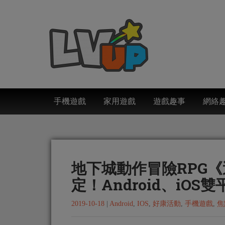
手機遊戲
家用遊戲
遊戲趣事
網絡
地下城動作冒險RPG
定！Android、iO
2019-10-18
|
Android
,
IOS
,
好康活動
,
手機遊戲
,
焦