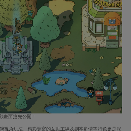
遊戲畫面搶先公開！
俯視角玩法、精彩豐富的互動主線及副本劇情等特色更是深