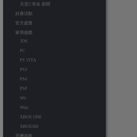
天堂2:革命 新聞
好康活動
官方虛寶
家用遊戲
3DS
PC
PS VITA
PS3
PS4
PSP
Wii
Wiiu
XBOX ONE
XBOX360
手機遊戲