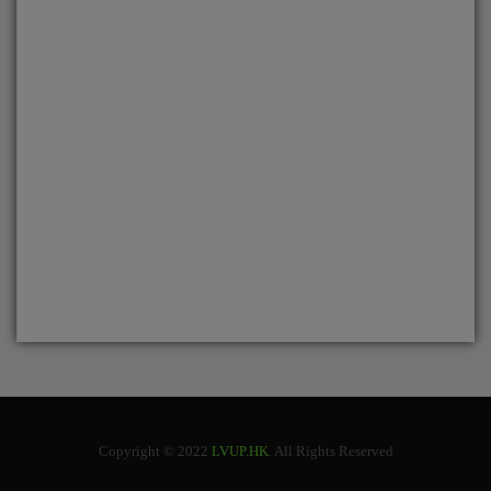
Copyright © 2022
LVUP.HK
. All Rights Reserved