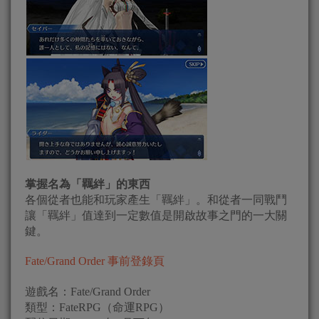
掌握名為「羈絆」的東西
各個從者也能和玩家產生「羈絆」。和從者一同戰鬥
讓「羈絆」值達到一定數值是開啟故事之門的一大關
鍵。
Fate/Grand Order 事前登錄頁
遊戲名：Fate/Grand Order
類型：FateRPG（命運RPG）