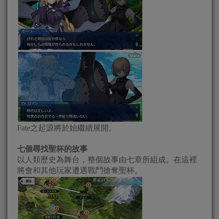
Fate之起源將於始繼續展開。
七個尋找聖杯的故事
以人類歷史為舞台，整個故事由七章所組成。在這裡
將會和其他玩家遭遇戰鬥搶奪聖杯。