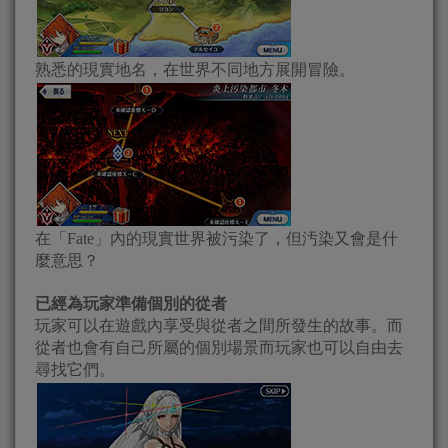
熟悉的現實地名，在世界不同地方展開冒險。
在「Fate」內的現實世界被污染了，但汚染又會是什
麼意思？
已經為玩家準備個別的從者
玩家可以在遊戲內享受與從者之間所發生的故事。而
從者也會有自己所屬的個別場景而玩家也可以自由去
尋找它們。