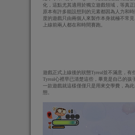
化，這點尤其適用於獨立遊戲領域，等真正
原本有許多能設想到的元素都因為人力和時
度的遊戲只由兩個人來製作本身就極不常見
上線前兩人都在和時間賽跑。
遊戲正式上線後的狀態Tyreal並不滿意
Tyreal心裡早已清楚這些，畢竟是自己的孩
一款遊戲就這樣僅僅只是用來交學費，為此
態。