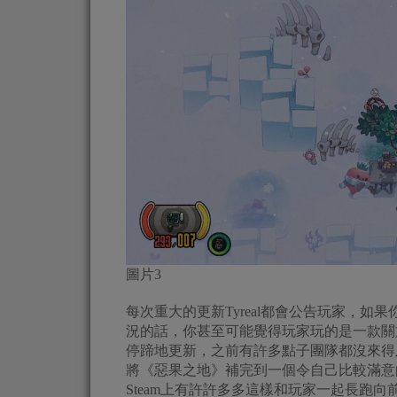
圖片3
每次重大的更新Tyreal都會公告玩家，
況的話，你甚至可能覺得玩家玩的是一款關
停蹄地更新，之前有許多點子團隊都沒來得及
將《惡果之地》補完到一個令自己比較滿意
Steam上有許許多多這樣和玩家一起長跑