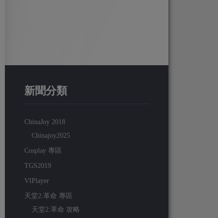
新聞分類
ChinaJoy 2018
Chinajoy2025
Cosplay 專區
TGS2019
VIPlayer
天堂2:革命 專區
天堂2:革命 攻略