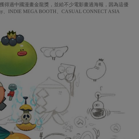
獲得過中國漫畫金龍獎，並給不少電影畫過海報，因為這優
、INDIE MEGA BOOTH、CASUAL CONNECT ASIA