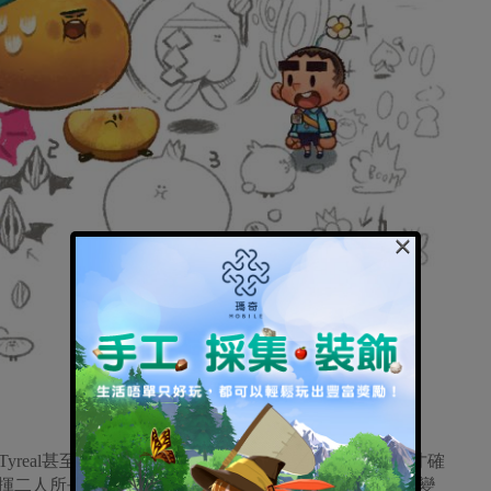
×
戲，Tyreal甚至在正式開工之前做了許多案例和市場分析，才確
合既能發揮二人所長又不是過度冷門的題材。但計劃總是追不上變