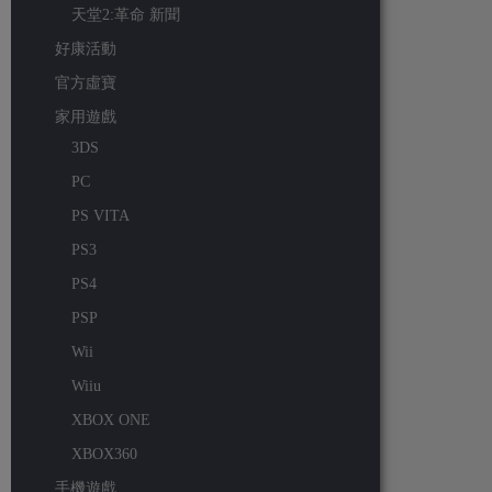
天堂2:革命 新聞
好康活動
官方虛寶
家用遊戲
3DS
PC
PS VITA
PS3
PS4
PSP
Wii
Wiiu
XBOX ONE
XBOX360
手機遊戲