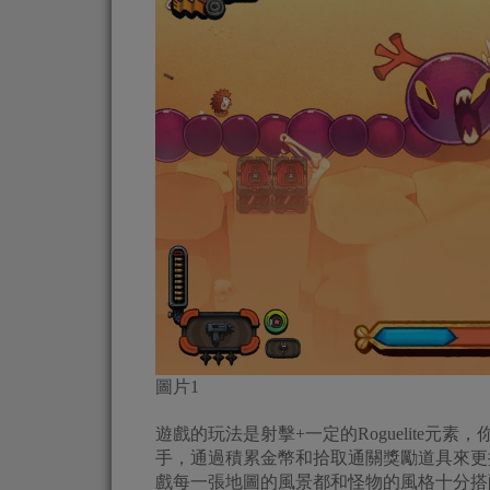
圖片1
遊戲的玩法是射擊+一定的Roguelite
手，通過積累金幣和拾取通關獎勵道具來更
戲每一張地圖的風景都和怪物的風格十分搭配