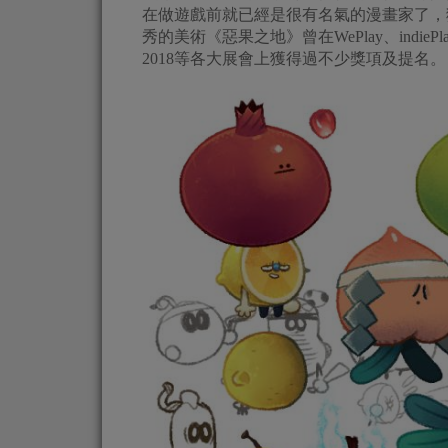
在做遊戲前就已經是很有名氣的漫畫家了，
秀的美術《惡果之地》曾在WePlay、indiePlay
2018等各大展會上獲得過不少獎項及提名。