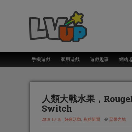
手機遊戲
家用遊戲
遊戲趣事
網絡
人類大戰水果，Roug
Switch
2019-10-18
|
好康活動
,
焦點新聞
惡果之地