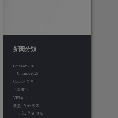
新聞分類
ChinaJoy 2018
Chinajoy2025
Cosplay 專區
TGS2019
VIPlayer
天堂2:革命 專區
天堂2:革命 攻略