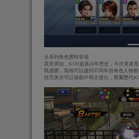
全系列角色實時登場
眾所周知，KOF超過20年歷史，今次筆者
既感覺，我地可以搵到不同年份角色人物都
技完美亦可以遊戲中再次使出，實屬歷代K