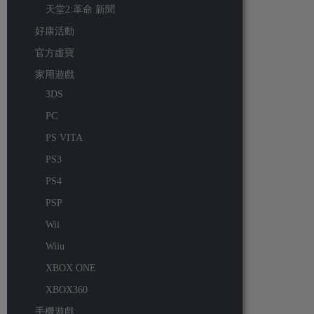
天堂2:革命 新聞
好康活動
官方虛寶
家用遊戲
3DS
PC
PS VITA
PS3
PS4
PSP
Wii
Wiiu
XBOX ONE
XBOX360
手機遊戲