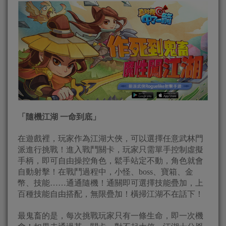
「隨機江湖 一命到底」
在遊戲裡，玩家作為江湖大俠，可以選擇任意武林門
派進行挑戰！進入戰鬥關卡，玩家只需單手控制虛擬
手柄，即可自由操控角色，鬆手站定不動，角色就會
自動射擊！在戰鬥過程中，小怪、boss、寶箱、金
幣、技能……通通隨機！通關即可選擇技能疊加，上
百種技能自由搭配，無限疊加！橫掃江湖不在話下！
最鬼畜的是，每次挑戰玩家只有一條生命，即一次機