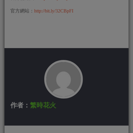
官方網站：
http://bit.ly/32CBpFI
作者：
繁時花火