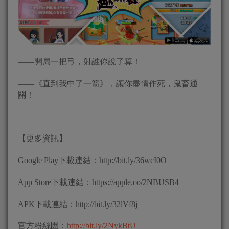
——開局一把弓，射誰你說了算！
——《直到我中了一箭》，讓你盡情作死，鬼畜通
關！
【更多資訊】
Google Play下載連結：http://bit.ly/36wcI0O
App Store下載連結：https://apple.co/2NBUSB4
APK下載連結：http://bit.ly/32lVf8j
官方粉絲團：
http://bit.ly/2NykBtU