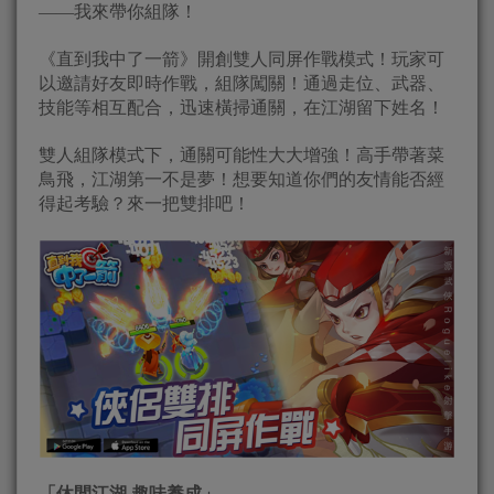
——我來帶你組隊！
《直到我中了一箭》開創雙人同屏作戰模式！玩家可
以邀請好友即時作戰，組隊闖關！通過走位、武器、
技能等相互配合，迅速橫掃通關，在江湖留下姓名！
雙人組隊模式下，通關可能性大大增強！高手帶著菜
鳥飛，江湖第一不是夢！想要知道你們的友情能否經
得起考驗？來一把雙排吧！
「休閒江湖 趣味養成」