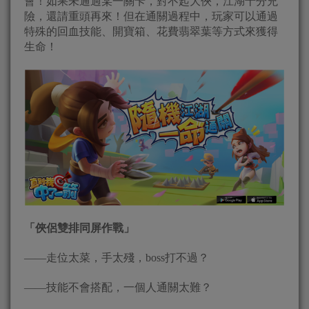
會！如果未通過某一關卡，對不起大俠，江湖十分兇
險，還請重頭再來！但在通關過程中，玩家可以通過
特殊的回血技能、開寶箱、花費翡翠葉等方式來獲得
生命！
「俠侶雙排同屏作戰」
——走位太菜，手太殘，boss打不過？
——技能不會搭配，一個人通關太難？