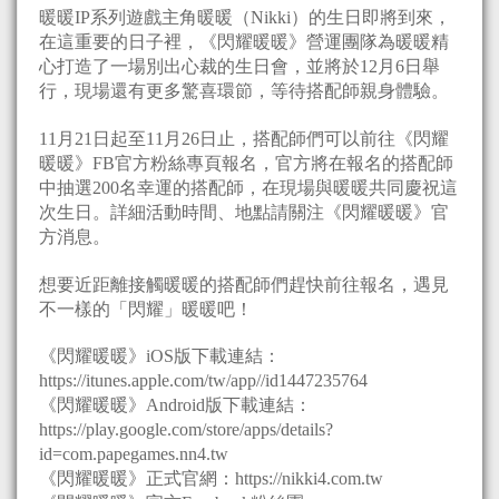
暖暖IP系列遊戲主角暖暖（Nikki）的生日即將到來，
在這重要的日子裡，《閃耀暖暖》營運團隊為暖暖精
心打造了一場別出心裁的生日會，並將於12月6日舉
行，現場還有更多驚喜環節，等待搭配師親身體驗。
11月21日起至11月26日止，搭配師們可以前往《閃耀
暖暖》FB官方粉絲專頁報名，官方將在報名的搭配師
中抽選200名幸運的搭配師，在現場與暖暖共同慶祝這
次生日。詳細活動時間、地點請關注《閃耀暖暖》官
方消息。
想要近距離接觸暖暖的搭配師們趕快前往報名，遇見
不一樣的「閃耀」暖暖吧！
《閃耀暖暖》iOS版下載連結：
https://itunes.apple.com/tw/app//id1447235764
《閃耀暖暖》Android版下載連結：
https://play.google.com/store/apps/details?
id=com.papegames.nn4.tw
《閃耀暖暖》正式官網：https://nikki4.com.tw