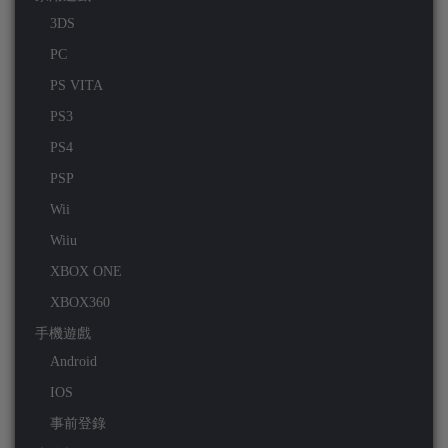
3DS
PC
PS VITA
PS3
PS4
PSP
Wii
Wiiu
XBOX ONE
XBOX360
手機遊戲
Android
IOS
事前登錄