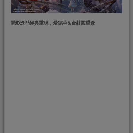
電影造型經典重現，愛德華
&
金莊園重逢