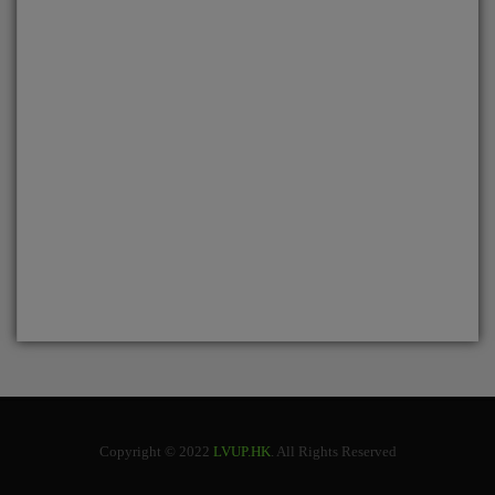
Copyright © 2022
LVUP.HK
. All Rights Reserved