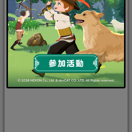
2019-12-20
|
Android
,
IOS
,
手機遊戲
,
焦點新聞
第五人格