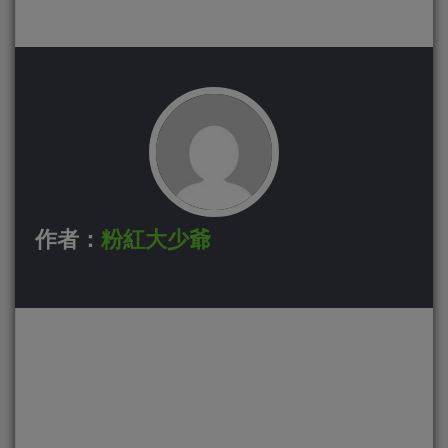
作者：
粉紅大少爺