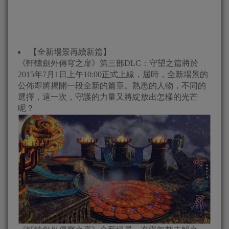
【全新場景再續新篇】
《軒轅劍外傳穹之扉》第三部DLC：守望之篇將於
2015年7月1日上午10:00正式上線，屆時，全新場景的
公佈即將揭開一段全新的篇章。熟悉的人物，不同的
選擇，這一次，守護的力量又將綻放出怎樣的光芒
呢？