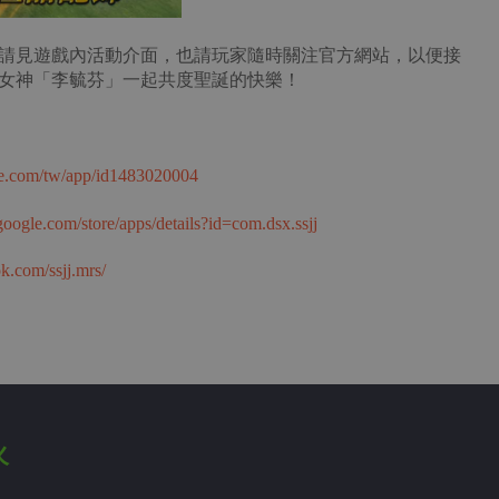
請見遊戲內活動介面，也請玩家隨時關注官方網站，以便接
女神「李毓芬」一起共度聖誕的快樂！
ple.com/tw/app/id1483020004
.google.com/store/apps/details?id=com.dsx.ssjj
k.com/ssjj.mrs/
火