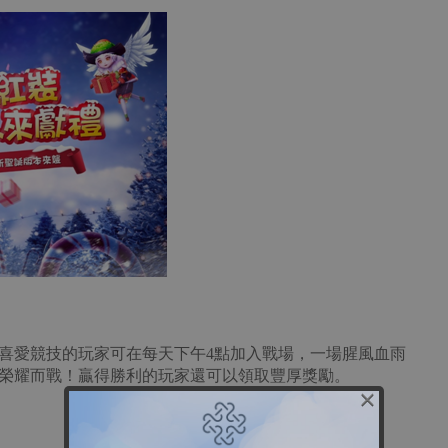
喜愛競技的玩家可在每天下午4點加入戰場，一場腥風血雨
榮耀而戰！贏得勝利的玩家還可以領取豐厚獎勵。
×