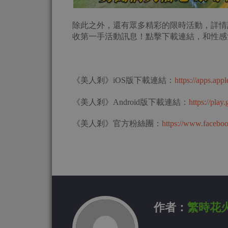
除此之外，還有眾多精彩的限時活動，詳情
收第一手活動訊息！點擊下載連結，和性感
《美人剎》iOS版下載連結：
https://apps.ap
《美人剎》Android版下載連結：
https://play
《美人剎》官方粉絲團：
https://www.faceboo
作者：
繁時花