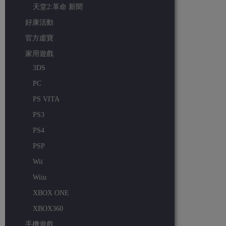
天堂2:革命 新聞
好康活動
官方虛寶
家用遊戲
3DS
PC
PS VITA
PS3
PS4
PSP
Wii
Wiiu
XBOX ONE
XBOX360
手機遊戲