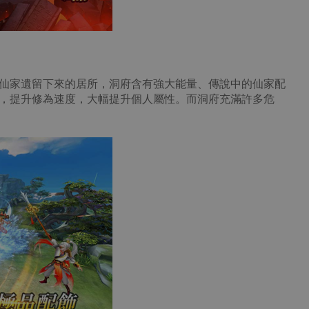
仙家遺留下來的居所，洞府含有強大能量、傳說中的仙家配
，提升修為速度，大幅提升個人屬性。而洞府充滿許多危